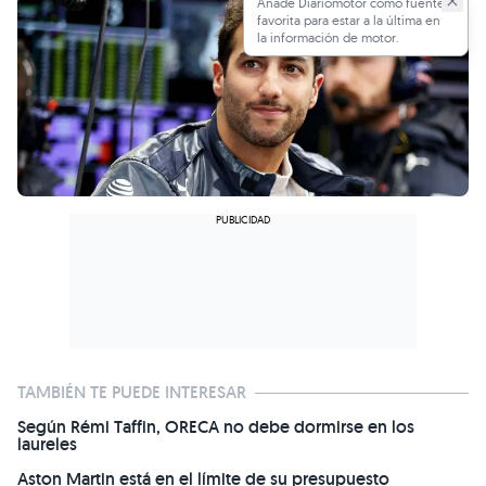
Añade Diariomotor como fuente
favorita para estar a la última en
la información de motor.
TAMBIÉN TE PUEDE INTERESAR
Según Rémi Taffin, ORECA no debe dormirse en los
laureles
Aston Martin está en el límite de su presupuesto