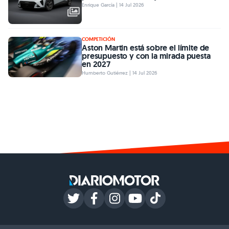
Enrique García | 14 Jul 2026
COMPETICIÓN
Aston Martin está sobre el límite de
presupuesto y con la mirada puesta
en 2027
Humberto Gutiérrez | 14 Jul 2026