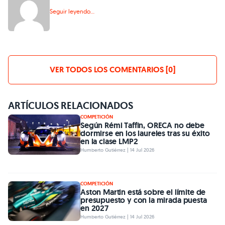
Seguir leyendo...
VER TODOS LOS COMENTARIOS [0]
ARTÍCULOS RELACIONADOS
COMPETICIÓN
Según Rémi Taffin, ORECA no debe
dormirse en los laureles tras su éxito
en la clase LMP2
Humberto Gutiérrez | 14 Jul 2026
COMPETICIÓN
Aston Martin está sobre el límite de
presupuesto y con la mirada puesta
en 2027
Humberto Gutiérrez | 14 Jul 2026