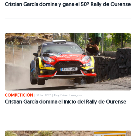
Cristian García domina y gana el 50º Rally de Ourense
COMPETICIÓN
|
10 Jun 2017
|
Eloy Entrambasaguas
Cristian García domina el inicio del Rally de Ourense