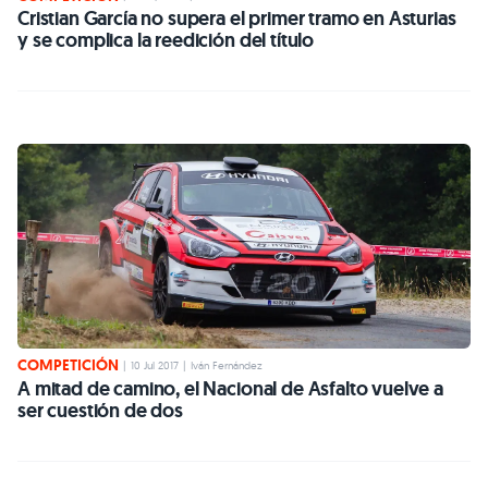
Cristian García no supera el primer tramo en Asturias
y se complica la reedición del título
COMPETICIÓN
|
10 Jul 2017
|
Iván Fernández
A mitad de camino, el Nacional de Asfalto vuelve a
ser cuestión de dos