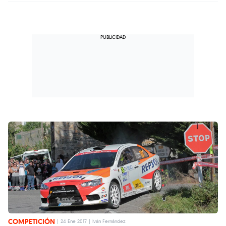
COMPETICIÓN
|
24 Ene 2017
|
Iván Fernández