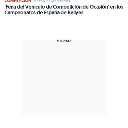
COMPETICIÓN
|
9 Nov 2017
|
Iván Fernández
'Feria del Vehículo de Competición de Ocasión' en los
Campeonatos de España de Rallyes