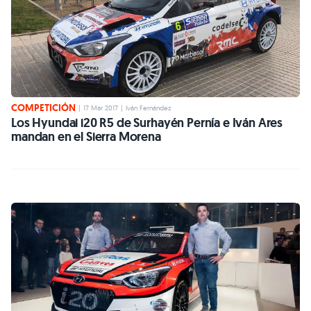
COMPETICIÓN
|
17 Mar 2017
|
Iván Fernández
Los Hyundai i20 R5 de Surhayén Pernía e Iván Ares
mandan en el Sierra Morena