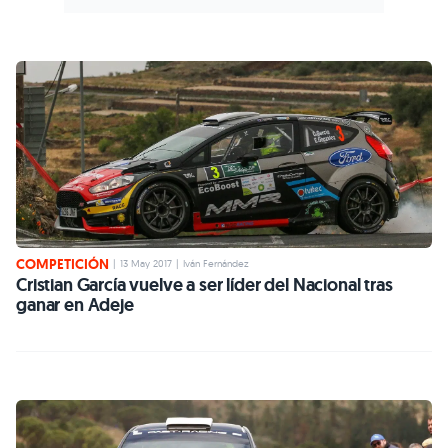
COMPETICIÓN
|
13 May 2017
|
Iván Fernández
Cristian García vuelve a ser líder del Nacional tras
ganar en Adeje