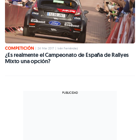
COMPETICIÓN
|
24 Mar 2017
|
Iván Fernández
¿Es realmente el Campeonato de España de Rallyes
Mixto una opción?