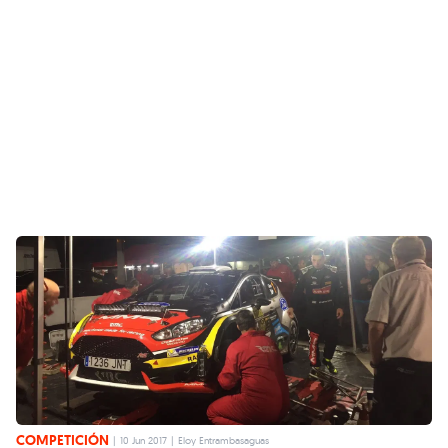
COMPETICIÓN
|
10 Jun 2017
|
Eloy Entrambasaguas