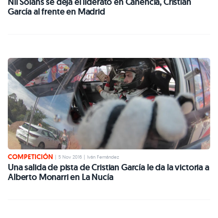
Nil Solans se deja el liderato en Canencia, Cristian
García al frente en Madrid
COMPETICIÓN
|
5 Nov 2016
|
Iván Fernández
Una salida de pista de Cristian García le da la victoria a
Alberto Monarri en La Nucía