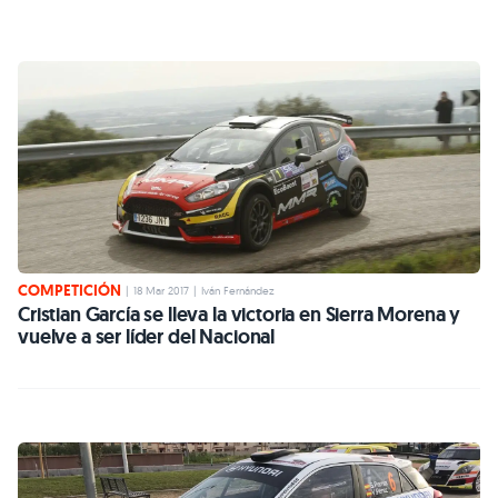
COMPETICIÓN
|
18 Mar 2017
|
Iván Fernández
Cristian García se lleva la victoria en Sierra Morena y
vuelve a ser líder del Nacional