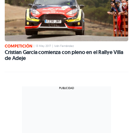
COMPETICIÓN
|
13 May 2017
|
Iván Fernández
Cristian García comienza con pleno en el Rallye Villa
de Adeje