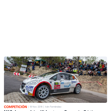
COMPETICIÓN
|
18 Nov 2016
|
Iván Fernández