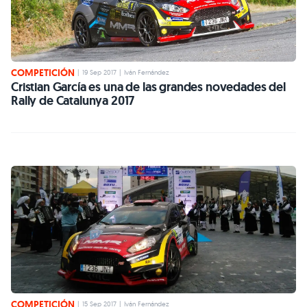
COMPETICIÓN
|
19 Sep 2017
|
Iván Fernández
Cristian García es una de las grandes novedades del
Rally de Catalunya 2017
COMPETICIÓN
|
15 Sep 2017
|
Iván Fernández