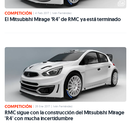
COMPETICIÓN
|
4 Feb 2017
|
Iván Fernández
El Mitsubishi Mirage ‘R4’ de RMC ya está terminado
COMPETICIÓN
|
26 Ene 2017
|
Iván Fernández
RMC sigue con la construcción del Mitsubishi Mirage
'R4' con mucha incertidumbre