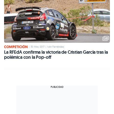
COMPETICIÓN
|
30 May 2017
|
Iván Fernández
La RFEdA confirma la victoria de Cristian García tras la
polémica con la Pop-off