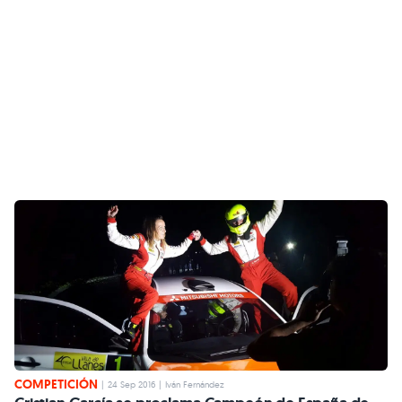
COMPETICIÓN
|
24 Sep 2016
|
Iván Fernández