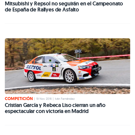
Mitsubishi y Repsol no seguirán en el Campeonato
de España de Rallyes de Asfalto
COMPETICIÓN
|
19 Nov 2016
|
Iván Fernández
Cristian García y Rebeca Liso cierran un año
espectacular con victoria en Madrid