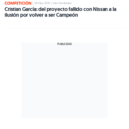
COMPETICIÓN
|
29 Sep 2019
|
Iván Fernández
Cristian García: del proyecto fallido con Nissan a la
ilusión por volver a ser Campeón