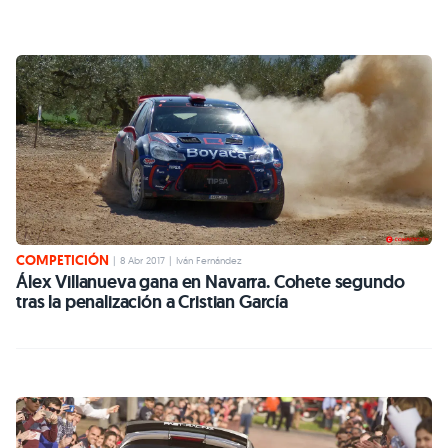
COMPETICIÓN
|
8 Abr 2017
|
Iván Fernández
Álex Villanueva gana en Navarra. Cohete segundo
tras la penalización a Cristian García