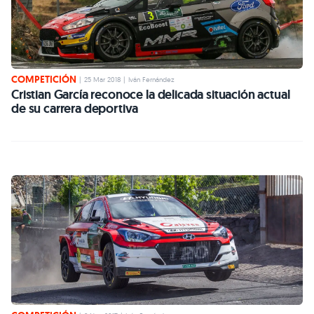
COMPETICIÓN
|
25 Mar 2018
|
Iván Fernández
Cristian García reconoce la delicada situación actual
de su carrera deportiva