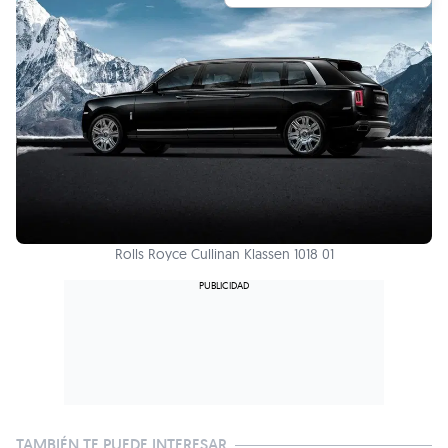
Rolls Royce Cullinan Klassen 1018 01
TAMBIÉN TE PUEDE INTERESAR