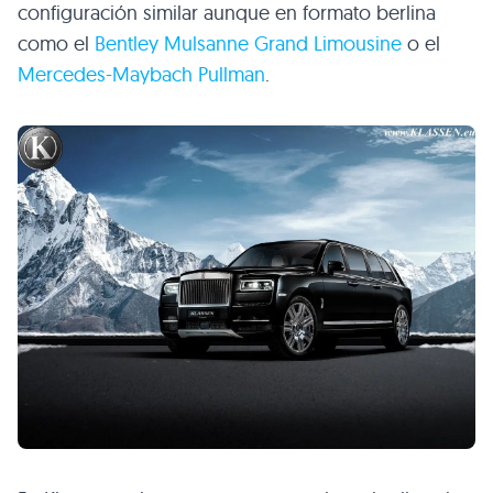
configuración similar aunque en formato berlina
como el
Bentley Mulsanne Grand Limousine
o el
Mercedes-Maybach Pullman
.