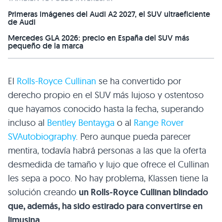
Primeras imágenes del Audi A2 2027, el SUV ultraeficiente
de Audi
Mercedes GLA 2026: precio en España del SUV más
pequeño de la marca
El
Rolls-Royce Cullinan
se ha convertido por
derecho propio en el SUV más lujoso y ostentoso
que hayamos conocido hasta la fecha, superando
incluso al
Bentley Bentayga
o al
Range Rover
SVAutobiography
. Pero aunque pueda parecer
mentira, todavía habrá personas a las que la oferta
desmedida de tamaño y lujo que ofrece el Cullinan
les sepa a poco. No hay problema, Klassen tiene la
solución creando
un Rolls-Royce Cullinan blindado
que, además, ha sido estirado para convertirse en
limusina
.