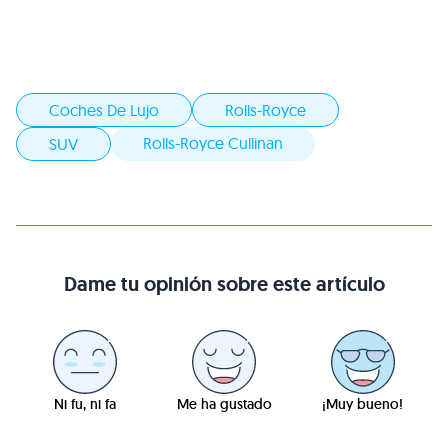
Coches De Lujo
Rolls-Royce
Rolls-Royce Cullinan
SUV
Dame tu opinión sobre este artículo
Ni fu, ni fa
Me ha gustado
¡Muy bueno!