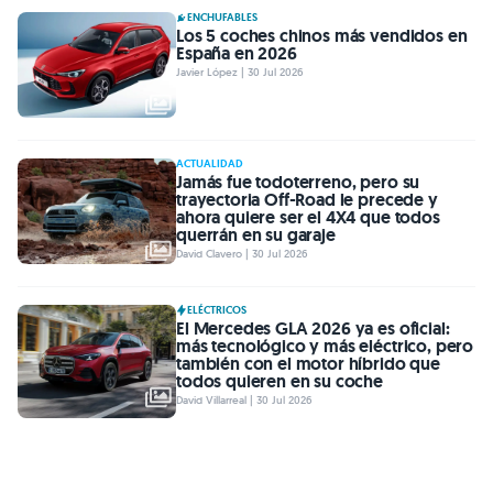
ENCHUFABLES
Los 5 coches chinos más vendidos en
España en 2026
Javier López | 30 Jul 2026
ACTUALIDAD
Jamás fue todoterreno, pero su
trayectoria Off-Road le precede y
ahora quiere ser el 4X4 que todos
querrán en su garaje
David Clavero | 30 Jul 2026
ELÉCTRICOS
El Mercedes GLA 2026 ya es oficial:
más tecnológico y más eléctrico, pero
también con el motor híbrido que
todos quieren en su coche
David Villarreal | 30 Jul 2026