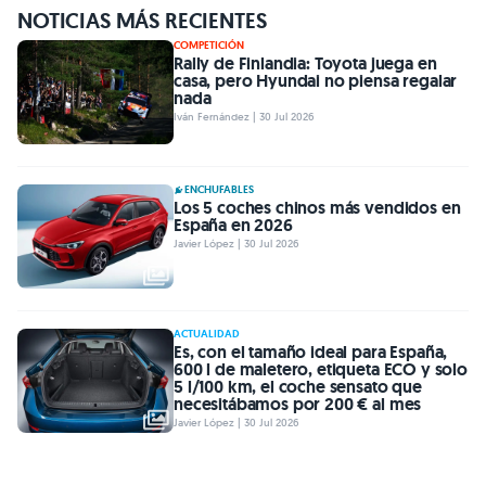
NOTICIAS MÁS RECIENTES
COMPETICIÓN
Rally de Finlandia: Toyota juega en
casa, pero Hyundai no piensa regalar
nada
Iván Fernández | 30 Jul 2026
ENCHUFABLES
Los 5 coches chinos más vendidos en
España en 2026
Javier López | 30 Jul 2026
ACTUALIDAD
Es, con el tamaño ideal para España,
600 l de maletero, etiqueta ECO y solo
5 l/100 km, el coche sensato que
necesitábamos por 200 € al mes
Javier López | 30 Jul 2026