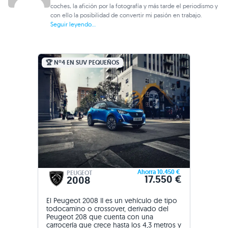
coches, la afición por la fotografía y más tarde el periodismo y
con ello la posibilidad de convertir mi pasión en trabajo.
Seguir leyendo...
🏆 Nº4 EN SUV PEQUEÑOS
Ahorra 10.450 €
PEUGEOT
17.550 €
2008
El Peugeot 2008 II es un vehículo de tipo
todocamino o crossover, derivado del
Peugeot 208 que cuenta con una
carrocería que crece hasta los 4,3 metros y