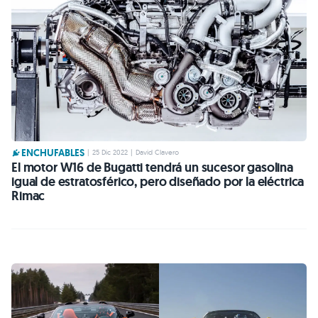
ENCHUFABLES
|
25 Dic 2022
|
David Clavero
El motor W16 de Bugatti tendrá un sucesor gasolina
igual de estratosférico, pero diseñado por la eléctrica
Rimac