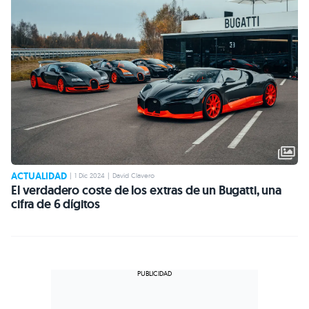
ACTUALIDAD
|
1 Dic 2024
|
David Clavero
El verdadero coste de los extras de un Bugatti, una
cifra de 6 dígitos