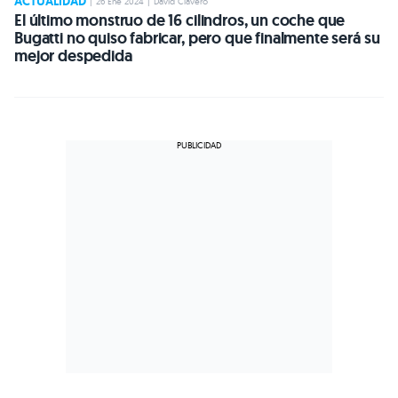
ACTUALIDAD
|
26 Ene 2024
|
David Clavero
El último monstruo de 16 cilindros, un coche que
Bugatti no quiso fabricar, pero que finalmente será su
mejor despedida