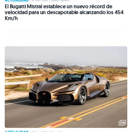
ACTUALIDAD
|
14 Nov 2024
|
David Clavero
El Bugatti Mistral establece un nuevo récord de
velocidad para un descapotable alcanzando los 454
Km/h