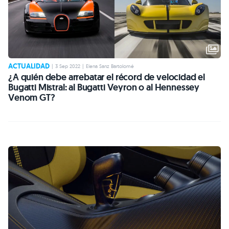
ACTUALIDAD
|
3 Sep 2022
|
Elena Sanz Bartolomé
¿A quién debe arrebatar el récord de velocidad el
Bugatti Mistral: al Bugatti Veyron o al Hennessey
Venom GT?