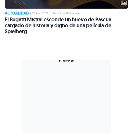
ACTUALIDAD
|
27 Ago 2022
|
Elena Sanz Bartolomé
El Bugatti Mistral esconde un huevo de Pascua
cargado de historia y digno de una película de
Spielberg