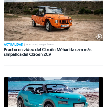
ACTUALIDAD
|
23 Jul 2021
|
Sergio Álvarez
Prueba en vídeo del Citroën Méhari: la cara más
simpática del Citroën 2CV