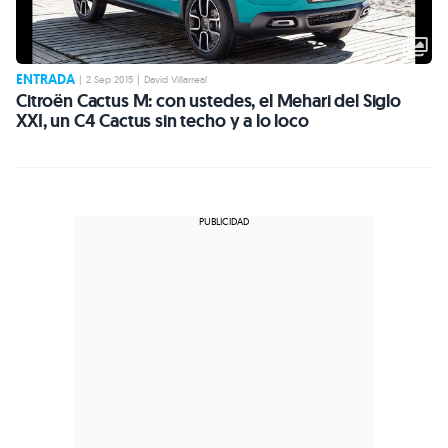
ENTRADA
|
2 Sep 2015
|
David Villarreal
Citroën Cactus M: con ustedes, el Mehari del Siglo
XXI, un C4 Cactus sin techo y a lo loco