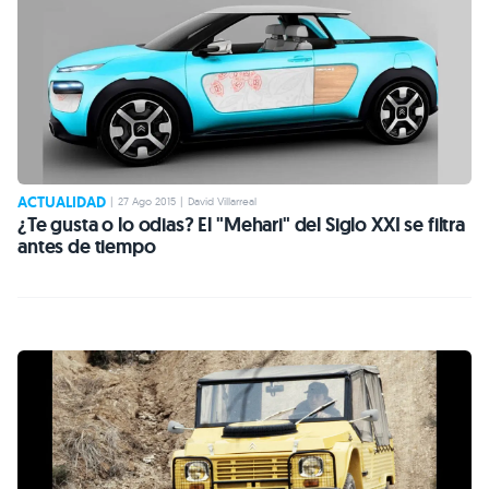
ACTUALIDAD
|
27 Ago 2015
|
David Villarreal
¿Te gusta o lo odias? El "Mehari" del Siglo XXI se filtra
antes de tiempo