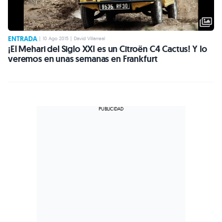
ENTRADA
|
10 Ago 2015
|
David Villarreal
¡El Mehari del Siglo XXI es un Citroën C4 Cactus! Y lo
veremos en unas semanas en Frankfurt