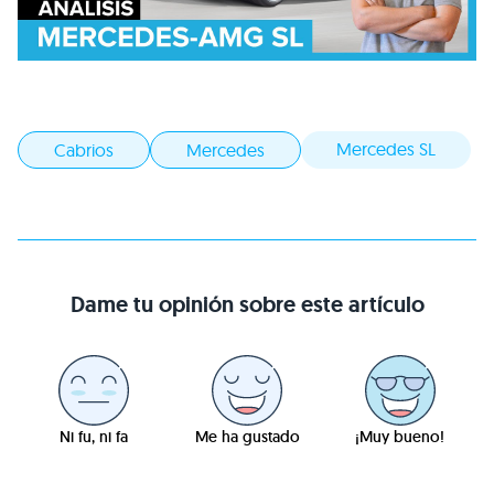
Mercedes SL
Cabrios
Mercedes
Dame tu opinión sobre este artículo
Ni fu, ni fa
Me ha gustado
¡Muy bueno!