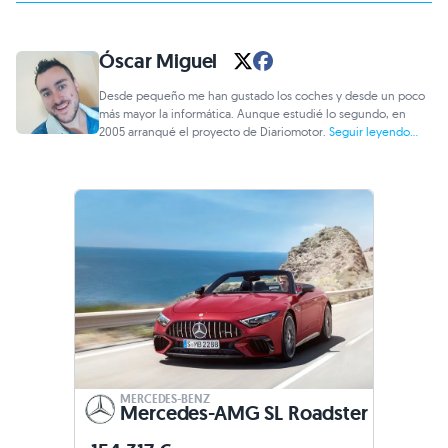
Óscar Miguel
Desde pequeño me han gustado los coches y desde un poco
más mayor la informática. Aunque estudié lo segundo, en
2005 arranqué el proyecto de Diariomotor.
Seguir leyendo...
MERCEDES-BENZ
Mercedes-AMG SL Roadster