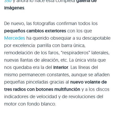
350
y ahora lo hace esta completa
galería de
imágenes
.
De nuevo, las fotografías confirman todos los
pequeños cambios exteriores
con los que
Mercedes
ha querido obsequiar a su descapotable
por excelencia: parrilla con barra única,
remodelación de los faros, “respiraderos” laterales,
nuevas llantas de aleación, etc. La única vista que
nos quedaba era la del
interior
. Las líneas del
mismo permanecen constantes, aunque se añaden
pequeñas pinceladas gracias al
nuevo volante de
tres radios con botones multifunción
y a los discos
indicadores de velocidad y de revoluciones del
motor con fondo blanco.