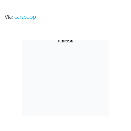
Vía:
carscoop