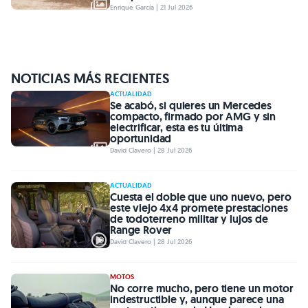
Enrique García | 21 Jul 2026
NOTICIAS MÁS RECIENTES
ACTUALIDAD
Se acabó, si quieres un Mercedes
compacto, firmado por AMG y sin
electrificar, esta es tu última
oportunidad
David Clavero | 28 Jul 2026
ACTUALIDAD
Cuesta el doble que uno nuevo, pero
este viejo 4x4 promete prestaciones
de todoterreno militar y lujos de
Range Rover
David Clavero | 28 Jul 2026
MOTOS
No corre mucho, pero tiene un motor
indestructible y, aunque parece una