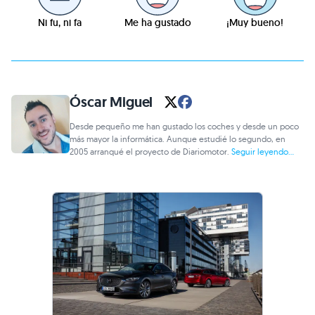
Ni fu, ni fa
Me ha gustado
¡Muy bueno!
Óscar Miguel
Desde pequeño me han gustado los coches y desde un poco
más mayor la informática. Aunque estudié lo segundo, en
2005 arranqué el proyecto de Diariomotor.
Seguir leyendo...