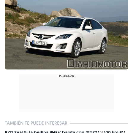
TAMBIÉN TE PUEDE INTERESAR
BYD Seal 5: la berlina PHEV barata con 212 CV y 100 km EV