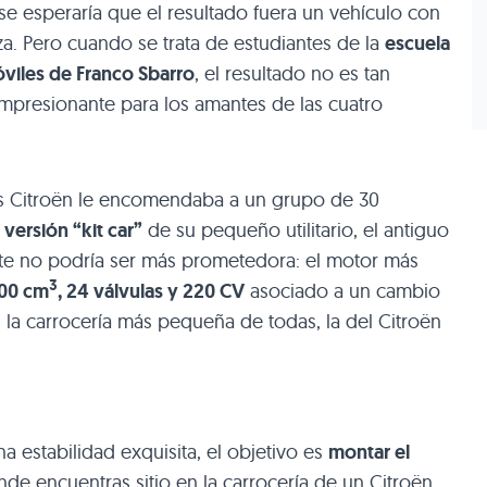
e esperaría que el resultado fuera un vehículo con
a. Pero cuando se trata de estudiantes de la
escuela
viles de Franco Sbarro
, el resultado no es tan
mpresionante para los amantes de las cuatro
es Citroën le encomendaba a un grupo de 30
a
versión “kit car”
de su pequeño utilitario, el antiguo
nte no podría ser más prometedora: el motor más
3
000 cm
, 24 válvulas y 220 CV
asociado a un cambio
 la carrocería más pequeña de todas, la del Citroën
a estabilidad exquisita, el objetivo es
montar el
nde encuentras sitio en la carrocería de un Citroën