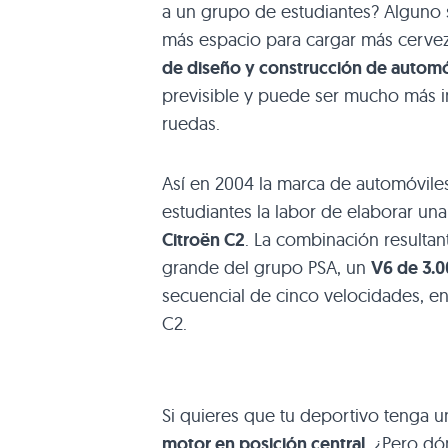
a un grupo de estudiantes? Alguno s
más espacio para cargar más cervez
de diseño y construcción de automó
previsible y puede ser mucho más i
ruedas.
Así en 2004 la marca de automóvil
estudiantes la labor de elaborar un
Citroën C2
. La combinación resulta
grande del grupo
PSA
, un
V6 de 3.
secuencial de cinco velocidades, en
C2.
Si quieres que tu deportivo tenga un
motor en posición central
. ¿Pero dó