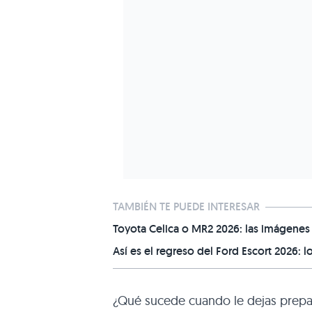
TAMBIÉN TE PUEDE INTERESAR
Toyota Celica o MR2 2026: las imágenes
Así es el regreso del Ford Escort 2026: 
¿Qué sucede cuando le dejas prepara