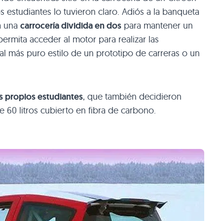
os estudiantes lo tuvieron claro. Adiós a la banqueta
ea una
carrocería dividida en dos
para mantener un
ermita acceder al motor para realizar las
al más puro estilo de un prototipo de carreras o un
os propios estudiantes
, que también decidieron
 60 litros cubierto en fibra de carbono.