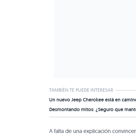
TAMBIÉN TE PUEDE INTERESAR
Un nuevo Jeep Cherokee está en camino,
Desmontando mitos: ¿Seguro que manten
A falta de una explicación convincen