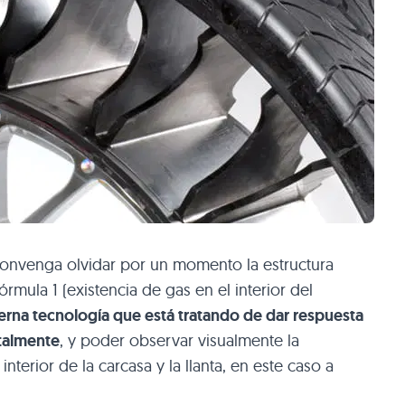
 convenga olvidar por un momento la estructura
mula 1 (existencia de gas en el interior del
erna tecnología que está tratando de dar respuesta
ntalmente
, y poder observar visualmente la
 interior de la carcasa y la llanta, en este caso a