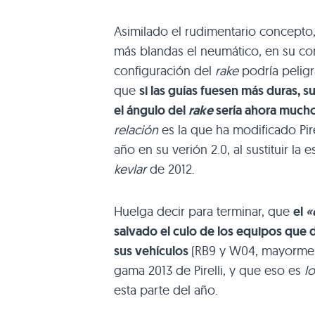
Asimilado el rudimentario concepto
más blandas el neumático, en su conj
configuración del
rake
podría peligr
que
si las guías fuesen más duras,
el ángulo del
rake
sería ahora mucho
relación
es la que ha modificado Pir
año en su verión 2.0, al sustituir la 
kevlar
de 2012.
Huelga decir para terminar, que
el
«
salvado el culo de los equipos que 
sus vehículos
(RB9 y
W04
, mayorme
gama 2013 de Pirelli, y que eso es
l
esta parte del año.