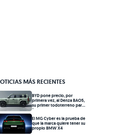
OTICIAS MÁS RECIENTES
BYD pone precio, por
primera vez, al Denza BAO5,
su primer todoterreno para
Europa
El MG Cyber es la prueba de
que la marca quiere tener su
propio BMW X4