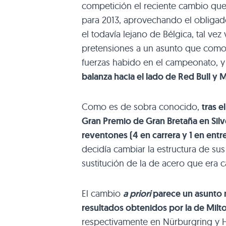
competición el reciente cambio que
para 2013, aprovechando el obliga
el todavía lejano de Bélgica, tal v
pretensiones a un asunto que como d
fuerzas habido en el campeonato, 
balanza hacia el lado de Red Bull y
Como es de sobra conocido,
tras e
Gran Premio de Gran Bretaña en Sil
reventones (4 en carrera y 1 en ent
decidía cambiar la estructura de sus
sustitución de la de acero que era c
El cambio
a priori
parece un asunto
resultados obtenidos por la de Milt
respectivamente en Nürburgring y H