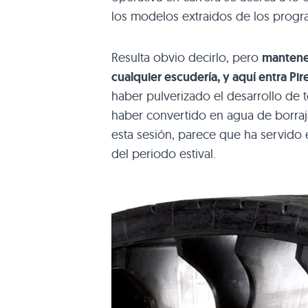
los modelos extraidos de los prog
Resulta obvio decirlo, pero
mantene
cualquier escudería, y aquí entra Pir
haber pulverizado el desarrollo de
haber convertido en agua de borraja
esta sesión, parece que ha servido
del periodo estival.