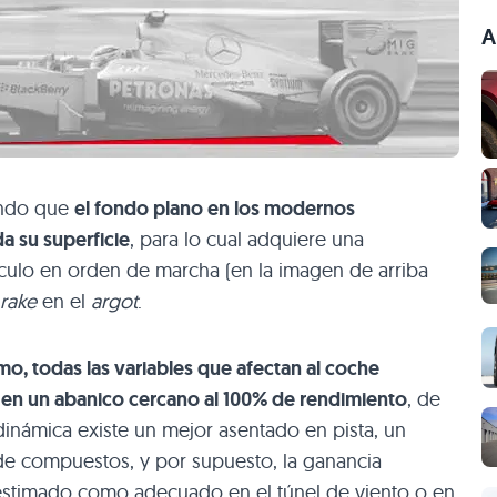
A
ando que
el fondo plano en los modernos
a su superficie
, para lo cual adquiere una
hículo en orden de marcha (en la imagen de arriba
rake
en el
argot
.
mo, todas las variables que afectan al coche
en un abanico cercano al 100% de rendimiento
, de
inámica existe un mejor asentado en pista, un
 compuestos, y por supuesto, la ganancia
o estimado como adecuado en el túnel de viento o en