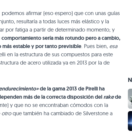
, podemos afirmar (eso espero) que con unas guías
unto, resultaría a todas luces más elástico y la
ar por fatiga a partir de determinado momento; y
 su comportamiento sería más rotundo pero a cambio,
 más estable y por tanto previsible
. Pues bien,
esa
elli en la estructura de sus compuestos para este
estructura de acero utilizada ya en 2013 por la de
N
endurecimiento»
de la gama 2013 de Pirelli ha
dependen más de la correcta disposición del
rake
de
nte) y que no se encontraban cómodos con la
o otro
que también ha cambiado de Silverstone a