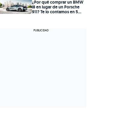
¿Por qué comprar un BMW
i8 en lugar de un Porsche
911? Te lo contamos en 5
claves