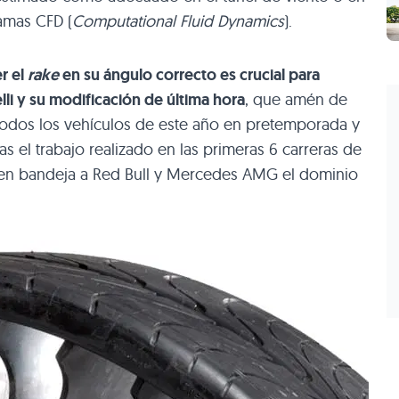
ramas
CFD
(
Computational Fluid Dynamics
).
r el
rake
en su ángulo correcto es crucial para
elli y su modificación de última hora
, que amén de
 todos los vehículos de este año en pretemporada y
s el trabajo realizado en las primeras 6 carreras de
 en bandeja a Red Bull y Mercedes
AMG
el dominio