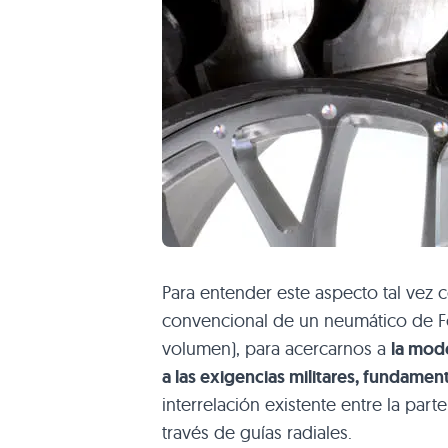
Para entender este aspecto tal vez
convencional de un neumático de Fór
volumen), para acercarnos a
la mod
a las exigencias militares, fundame
interrelación existente entre la parte
través de guías radiales.