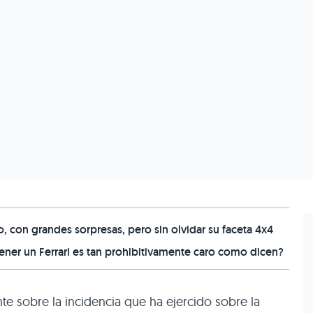
 con grandes sorpresas, pero sin olvidar su faceta 4x4
er un Ferrari es tan prohibitivamente caro como dicen?
te sobre la incidencia que ha ejercido sobre la