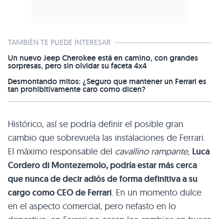
TAMBIÉN TE PUEDE INTERESAR
Un nuevo Jeep Cherokee está en camino, con grandes
sorpresas, pero sin olvidar su faceta 4x4
Desmontando mitos: ¿Seguro que mantener un Ferrari es
tan prohibitivamente caro como dicen?
Histórico, así se podría definir el posible gran
cambio que sobrevuela las instalaciones de Ferrari.
El máximo responsable del
cavallino rampante
,
Luca
Cordero di Montezemolo, podría estar más cerca
que nunca de decir adiós de forma definitiva a su
cargo como
CEO
de Ferrari
. En un momento dulce
en el aspecto comercial, pero nefasto en lo