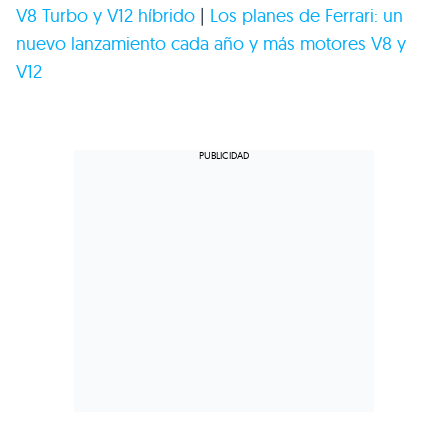
V8
Turbo y
V12
híbrido
|
Los planes de Ferrari: un
nuevo lanzamiento cada año y más motores V8 y
V12