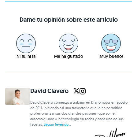
Dame tu opinión sobre este artículo
Ni fu, ni fa
Me ha gustado
¡Muy bueno!
David Clavero
David Clavero comenzó a trabajar en Diariomotor en agosto
de 2011, iniciando así una trayectoria que le ha permitido
profesionalizar sus dos grandes pasiones, que son el
automovilismo y la tecnología en todas y cada una de sus
facetas.
Seguir leyendo...