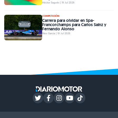
Héctor Sagués | 19 Jul 2026
COMPETICIÓN
Carrera para olvidar en Spa-
Francorchamps para Carlos Sainz y
Fernando Alonso
Àlex Garcia | 19 Jul 2026