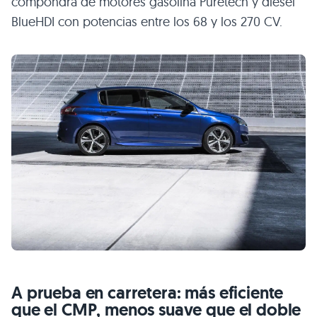
compondrá de motores gasolina Puretech y diésel
BlueHDI con potencias entre los 68 y los 270 CV.
A prueba en carretera: más eficiente
que el CMP, menos suave que el doble