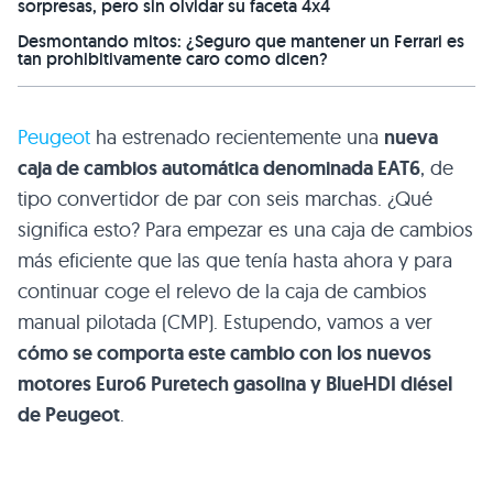
sorpresas, pero sin olvidar su faceta 4x4
Desmontando mitos: ¿Seguro que mantener un Ferrari es
tan prohibitivamente caro como dicen?
Peugeot
ha estrenado recientemente una
nueva
caja de cambios automática denominada EAT6
, de
tipo convertidor de par con seis marchas. ¿Qué
significa esto? Para empezar es una caja de cambios
más eficiente que las que tenía hasta ahora y para
continuar coge el relevo de la caja de cambios
manual pilotada (CMP). Estupendo, vamos a ver
cómo se comporta este cambio con los nuevos
motores Euro6 Puretech gasolina y BlueHDI diésel
de Peugeot
.