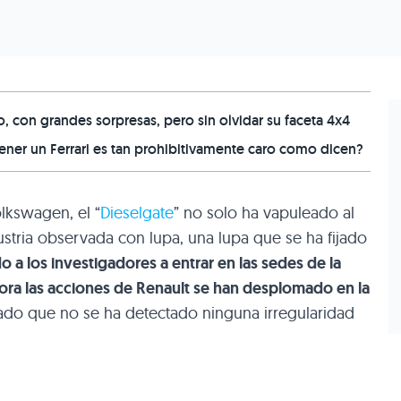
 con grandes sorpresas, pero sin olvidar su faceta 4x4
er un Ferrari es tan prohibitivamente caro como dicen?
lkswagen, el “
Dieselgate
” no solo ha vapuleado al
stria observada con lupa, una lupa que se ha fijado
o a los investigadores a entrar en las sedes de la
ora las acciones de Renault se han desplomado en la
ado que no se ha detectado ninguna irregularidad