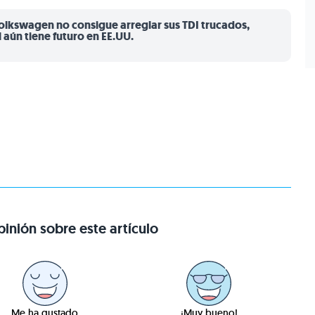
Volkswagen no consigue arreglar sus TDI trucados,
l aún tiene futuro en EE.UU.
inión sobre este artículo
Me ha gustado
¡Muy bueno!