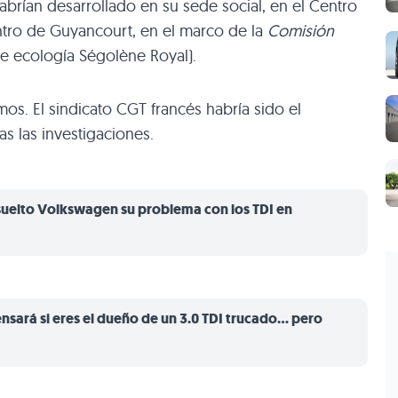
abrían desarrollado en su sede social, en el Centro
ntro de Guyancourt, en el marco de la
Comisión
de ecología Ségolène Royal).
os. El sindicato CGT francés habría sido el
as las investigaciones.
suelto Volkswagen su problema con los TDI en
ará si eres el dueño de un 3.0 TDI trucado... pero