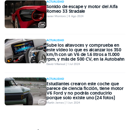
ACTUALIDAD
Sonido de escape y motor del Alfa
Romeo 33 Stradale
Javier Montoro | 8 Ago 2024
ACTUALIDAD
Sube los altavoces y comprueba en
este vídeo lo que es alcanzar los 350
km/h con un V6 de 1.6 litros a 11.000
rpm, y más de 500 CV, en la Autobahn
David Villarreal | 1 Jul 2024
ACTUALIDAD
Estudiantes crearon este coche que
parece de ciencia ficción, tiene motor
V6 Ford y no podrás conducirlo
porque solo existe uno (24 fotos)
Martín Jemes | 1 Jun 2024