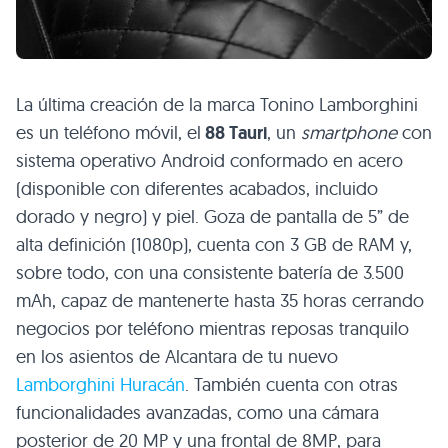
La última creación de la marca Tonino Lamborghini
es un teléfono móvil, el
88 Tauri
, un
smartphone
con
sistema operativo Android conformado en acero
(disponible con diferentes acabados, incluido
dorado y negro) y piel. Goza de pantalla de 5” de
alta definición (1080p), cuenta con 3 GB de
RAM
y,
sobre todo, con una consistente batería de 3.500
mAh, capaz de mantenerte hasta 35 horas cerrando
negocios por teléfono mientras reposas tranquilo
en los asientos de Alcantara de tu nuevo
Lamborghini Huracán
. También cuenta con otras
funcionalidades avanzadas, como una cámara
posterior de 20 MP y una frontal de 8MP, para