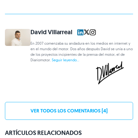
David Villarreal
En 2007 comenzaba su andadura en los medios en internet y
en el mundo del motor. Dos años después David se unía a uno
de los proyectos incipientes de la prensa del motor, el de
Diariomotor.
Seguir leyendo...
VER TODOS LOS COMENTARIOS [4]
ARTÍCULOS RELACIONADOS