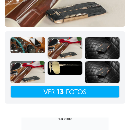
13
VER
FOTOS