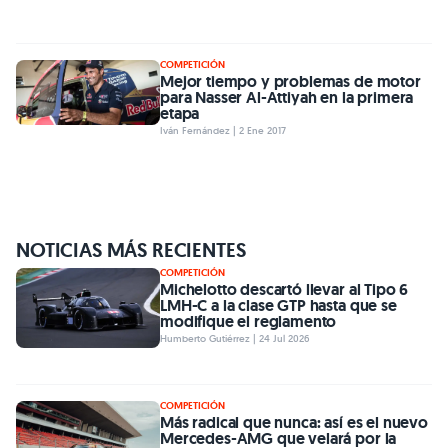
COMPETICIÓN
Mejor tiempo y problemas de motor
para Nasser Al-Attiyah en la primera
etapa
Iván Fernández | 2 Ene 2017
NOTICIAS MÁS RECIENTES
COMPETICIÓN
Michelotto descartó llevar al Tipo 6
LMH-C a la clase GTP hasta que se
modifique el reglamento
Humberto Gutiérrez | 24 Jul 2026
COMPETICIÓN
Más radical que nunca: así es el nuevo
Mercedes-AMG que velará por la