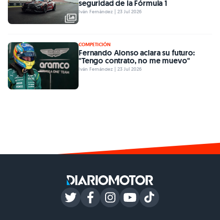
seguridad de la Fórmula 1
Iván Fernández | 23 Jul 2026
COMPETICIÓN
Fernando Alonso aclara su futuro:
"Tengo contrato, no me muevo"
Iván Fernández | 23 Jul 2026