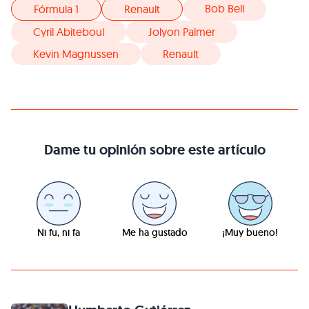
Bob Bell
Fórmula 1
Renault
Cyril Abiteboul
Jolyon Palmer
Kevin Magnussen
Renault
Dame tu opinión sobre este artículo
Ni fu, ni fa
Me ha gustado
¡Muy bueno!