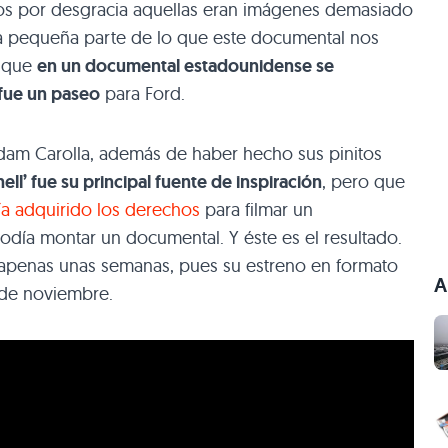
ños por desgracia aquellas eran imágenes demasiado
na pequeña parte de lo que este documental nos
e que
en un documental estadounidense se
fue un paseo
para Ford.
Adam Carolla, además de haber hecho sus pinitos
ll’ fue su principal fuente de inspiración
, pero que
a adquirido los derechos
para filmar un
odía montar un documental. Y éste es el resultado.
apenas unas semanas, pues su estreno en formato
A
 de noviembre.