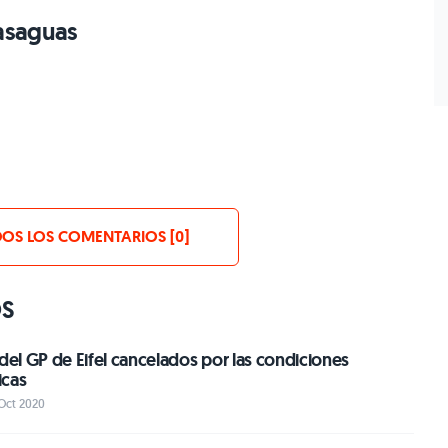
asaguas
OS LOS COMENTARIOS [0]
OS
 del GP de Eifel cancelados por las condiciones
icas
 Oct 2020