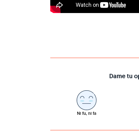
Dame tu op
Ni fu, ni fa