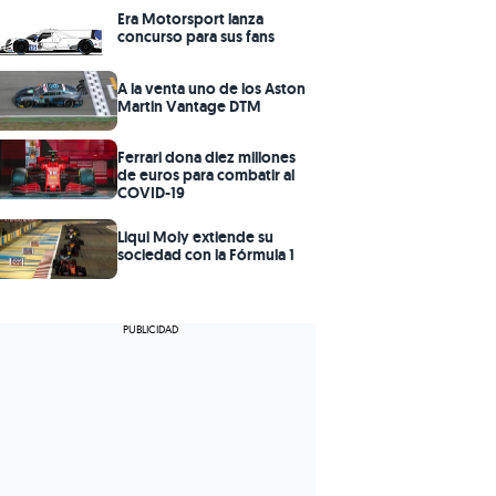
Era Motorsport lanza
concurso para sus fans
A la venta uno de los Aston
Martin Vantage DTM
Ferrari dona diez millones
de euros para combatir al
COVID-19
Liqui Moly extiende su
sociedad con la Fórmula 1