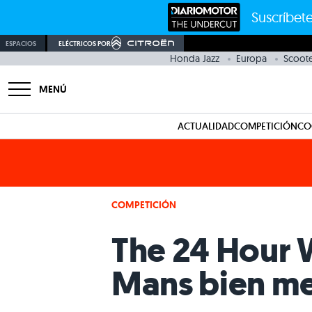
Suscríbete
ESPACIOS
ELÉCTRICOS POR
Honda Jazz
Europa
Scoote
MENÚ
ACTUALIDAD
COMPETICIÓN
CO
COMPETICIÓN
The 24 Hour W
Mans bien me