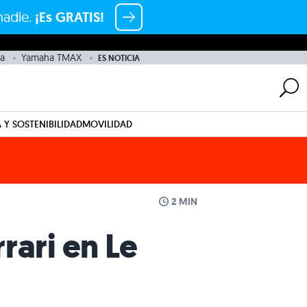
nadie.
¡Es GRATIS!
a
Yamaha TMAX
ES NOTICIA
 Y SOSTENIBILIDAD
MOVILIDAD
2 MIN
rari en Le