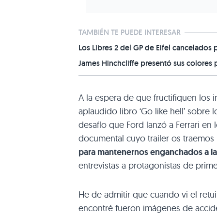
TAMBIÉN TE PUEDE INTERESAR
Los Libres 2 del GP de Eifel cancelados
James Hinchcliffe presentó sus colores p
A la espera de que fructifiquen los 
aplaudido libro ‘Go like hell’ sobre
desafío que Ford lanzó a Ferrari en 
documental cuyo trailer os traemos 
para mantenernos enganchados a la 
entrevistas a protagonistas de primer
He de admitir que cuando vi el retui
encontré fueron imágenes de accide