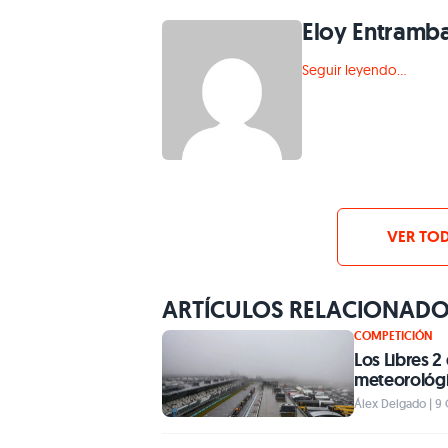
Eloy Entramb
Seguir leyendo...
VER TOD
ARTÍCULOS RELACIONAD
COMPETICIÓN
Los Libres 2
meteorológ
Álex Delgado | 9