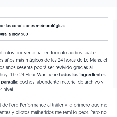
 por las condiciones meteorológicas
ara la Indy 500
intentos por versionar en formato audiovisual el
 los años más mágicos de las 24 horas de Le Mans, el
los años sesenta podrá ser revivido gracias al
hoy. ‘The 24 Hour War’ tiene
todos los ingredientes
pantalla
: coches, abundante material de archivo y
 nivel.
t de Ford Performance al tráiler y lo primero que me
ntes y pilotos malheridos me temí lo peor. Pero no