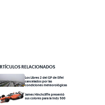
RTÍCULOS RELACIONADOS
Los Libres 2 del GP de Eifel
cancelados por las
condiciones meteorológicas
James Hinchcliffe presentó
sus colores para la Indy 500