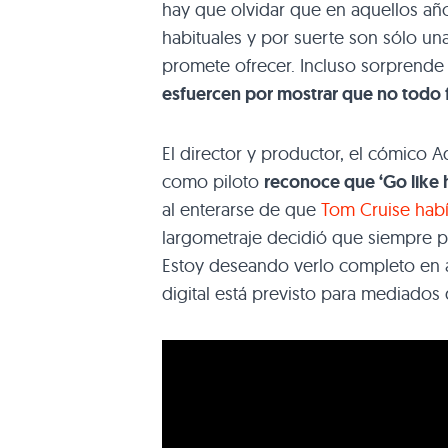
hay que olvidar que en aquellos a
habituales y por suerte son sólo u
promete ofrecer. Incluso sorprend
esfuercen por mostrar que no todo 
El director y productor, el cómico 
como piloto
reconoce que ‘Go like he
al enterarse de que
Tom Cruise habí
largometraje decidió que siempre p
Estoy deseando verlo completo en 
digital está previsto para mediados