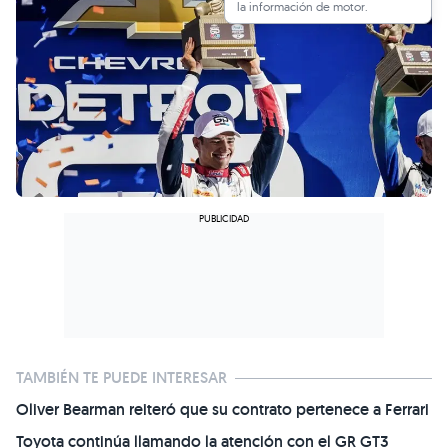
la información de motor.
TAMBIÉN TE PUEDE INTERESAR
Oliver Bearman reiteró que su contrato pertenece a Ferrari
Toyota continúa llamando la atención con el GR GT3