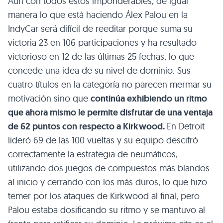
Aún con todos estos imponderables, de igual
manera lo que está haciendo Álex Palou en la
IndyCar será difícil de reeditar porque suma su
victoria 23 en 106 participaciones y ha resultado
victorioso en 12 de las últimas 25 fechas, lo que
concede una idea de su nivel de dominio. Sus
cuatro títulos en la categoría no parecen mermar su
motivación sino que
continúa exhibiendo un ritmo
que ahora mismo le permite disfrutar de una ventaja
de 62 puntos con respecto a Kirkwood.
En Detroit
lideró 69 de las 100 vueltas y su equipo descifró
correctamente la estrategia de neumáticos,
utilizando dos juegos de compuestos más blandos
al inicio y cerrando con los más duros, lo que hizo
temer por los ataques de Kirkwood al final, pero
Palou estaba dosificando su ritmo y se mantuvo al