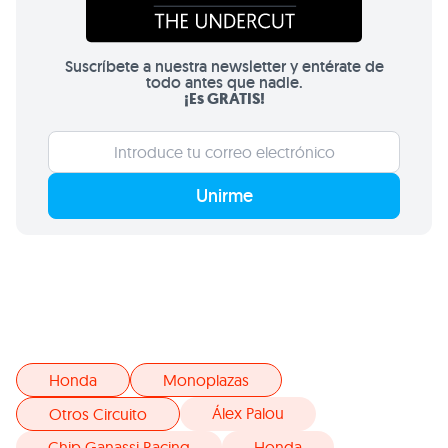
Suscríbete a nuestra newsletter y entérate de
todo antes que nadie.
¡Es GRATIS!
Unirme
Honda
Monoplazas
Álex Palou
Otros Circuito
Chip Ganassi Racing
Honda