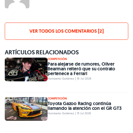
VER TODOS LOS COMENTARIOS [2]
ARTÍCULOS RELACIONADOS
COMPETICIÓN
Para alejarse de rumores, Oliver
Bearman reiteró que su contrato
pertenece a Ferrari
Humberto Gutiérrez | 16 Jul 2026
COMPETICIÓN
Toyota Gazoo Racing continúa
llamando la atención con el GR GT3
Humberto Gutiérrez | 15 Jul 2026