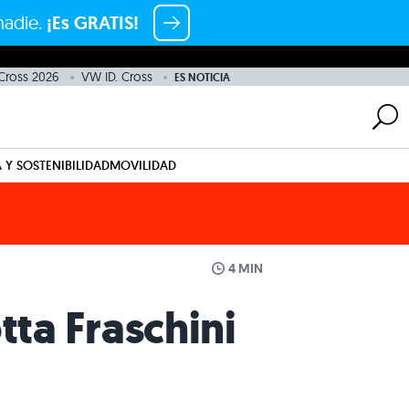
nadie.
¡Es GRATIS!
 Cross 2026
VW ID. Cross
ES NOTICIA
 Y SOSTENIBILIDAD
MOVILIDAD
4 MIN
tta Fraschini