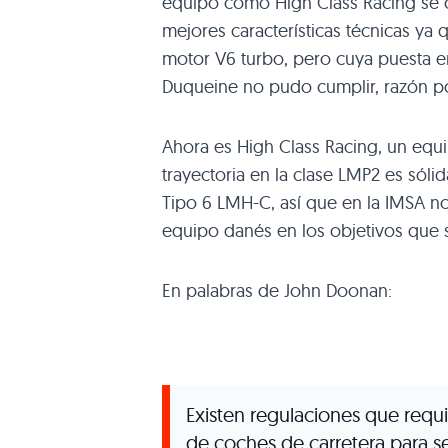
equipo como High Class Racing se c
mejores características técnicas ya
motor V6 turbo, pero cuya puesta en
Duqueine no pudo cumplir, razón po
Ahora es High Class Racing, un equ
trayectoria en la clase LMP2 es sólid
Tipo 6 LMH-C, así que en la IMSA n
equipo danés en los objetivos que s
En palabras de John Doonan:
Existen regulaciones que requ
de coches de carretera para se