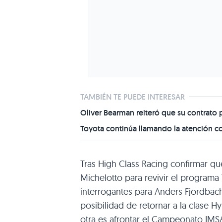
TAMBIÉN TE PUEDE INTERESAR
Oliver Bearman reiteró que su contrato p
Toyota continúa llamando la atención c
Tras High Class Racing confirmar qu
Michelotto para revivir el programa
interrogantes para Anders Fjordbach,
posibilidad de retornar a la clase 
otra es afrontar el Campeonato IMSA