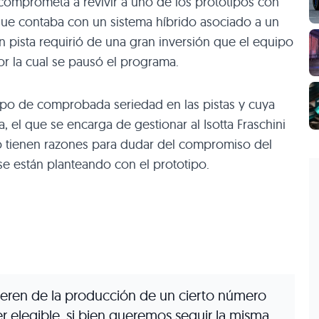
omprometa a revivir a uno de los prototipos con
 que contaba con un sistema híbrido asociado a un
 pista requirió de una gran inversión que el equipo
r la cual se pausó el programa.
ipo de comprobada seriedad en las pistas y cuya
a, el que se encarga de gestionar al Isotta Fraschini
o tienen razones para dudar del compromiso del
e están planteando con el prototipo.
ieren de la producción de un cierto número
r elegible, si bien queremos seguir la misma