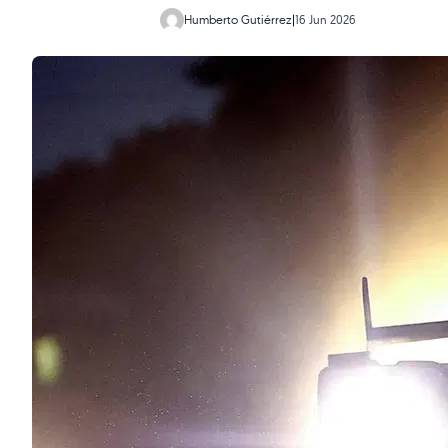
Humberto Gutiérrez
|
16 Jun 2026