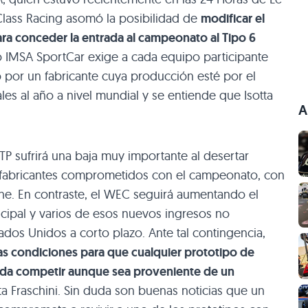
 Class Racing asomó la posibilidad de
modificar el
ara conceder la entrada al campeonato al Tipo 6
IMSA SportCar exige a cada equipo participante
 por un fabricante cuya producción esté por el
es al año a nivel mundial y se entiende que Isotta
A
GTP sufrirá una baja muy importante al desertar
fabricantes comprometidos con el campeonato, con
e. En contraste, el WEC seguirá aumentando el
ncipal y varios de esos nuevos ingresos no
dos Unidos a corto plazo. Ante tal contingencia,
las condiciones para que cualquier prototipo de
eda competir aunque sea proveniente de un
a Fraschini. Sin duda son buenas noticias que un