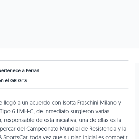
ertenece a Ferrari
on el GR GT3
e llegó a un acuerdo con Isotta Fraschini Milano y
 Tipo 6 LMH-C, de inmediato surgieron varias
 responsable de esta iniciativa, una de ellas es la
Hypercar del Campeonato Mundial de Resistencia y la
 SportsCar, toda vez que su plan inicial es competir