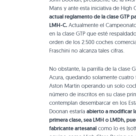
Mans y ante esta iniciativa de High
actual reglamento de la clase GTP p
LMH-C.
Actualmente el Campeonato 
en la clase GTP que esté respaldado
orden de los 2.500 coches comercial
Fraschini no alcanza tales cifras.
No obstante, la parrilla de la clase 
Acura, quedando solamente cuatro 
Aston Martin operando un solo coch
número de inscritos en su clase pri
contemplan desembarcar en los Esta
Doonan estaría
abierto a modificar 
primera clase, sea LMH o LMDh, pu
fabricante artesanal
como lo es Isott