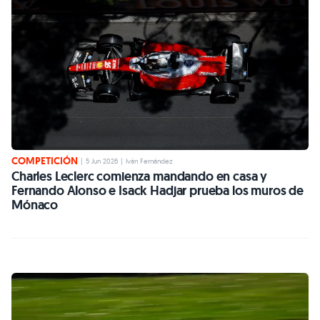
COMPETICIÓN
|
5 Jun 2026
|
Iván Fernández
Charles Leclerc comienza mandando en casa y
Fernando Alonso e Isack Hadjar prueba los muros de
Mónaco