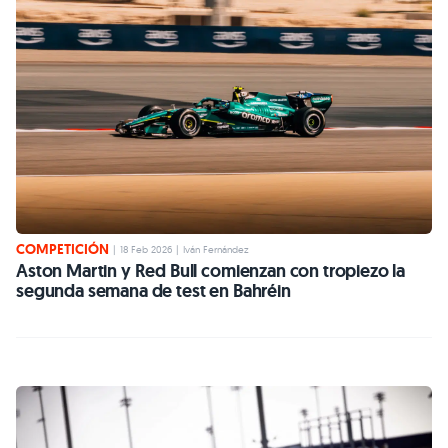
COMPETICIÓN
|
18 Feb 2026
|
Iván Fernández
Aston Martin y Red Bull comienzan con tropiezo la
segunda semana de test en Bahréin