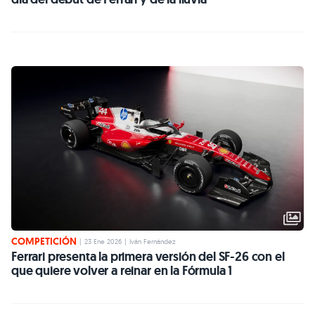
COMPETICIÓN
|
23 Ene 2026
|
Iván Fernández
Ferrari presenta la primera versión del SF-26 con el
que quiere volver a reinar en la Fórmula 1