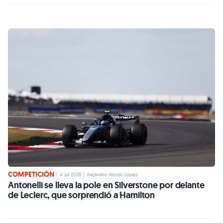
COMPETICIÓN
|
4 Jul 2026
|
Alejandro Alonso López
Antonelli se lleva la pole en Silverstone por delante
de Leclerc, que sorprendió a Hamilton