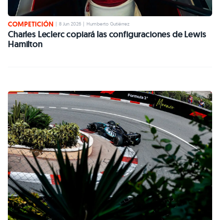
COMPETICIÓN
|
8 Jun 2026
|
Humberto Gutiérrez
Charles Leclerc copiará las configuraciones de Lewis
Hamilton