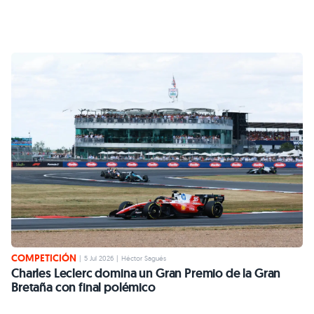
COMPETICIÓN
|
5 Jul 2026
|
Héctor Sagués
Charles Leclerc domina un Gran Premio de la Gran
Bretaña con final polémico