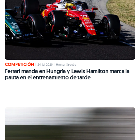
COMPETICIÓN
|
24 Jul 2026
|
Héctor Sagués
Ferrari manda en Hungría y Lewis Hamilton marca la
pauta en el entrenamiento de tarde