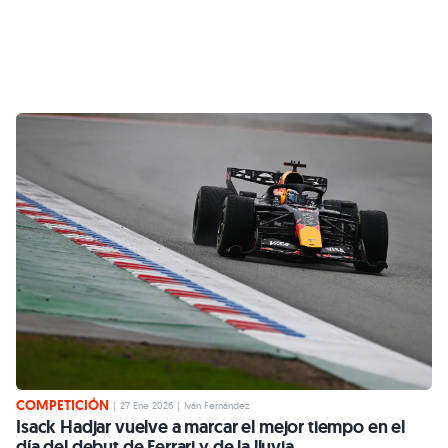
COMPETICIÓN
|
27 Ene 2026
|
Iván Fernández
Isack Hadjar vuelve a marcar el mejor tiempo en el
día del debut de Ferrari y de la lluvia