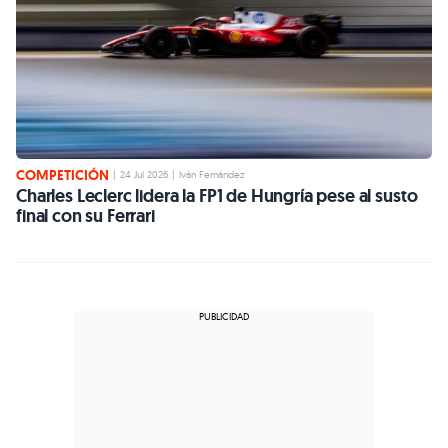
COMPETICIÓN
|
24 Jul 2026
|
Iván Fernández
Charles Leclerc lidera la FP1 de Hungría pese al susto
final con su Ferrari