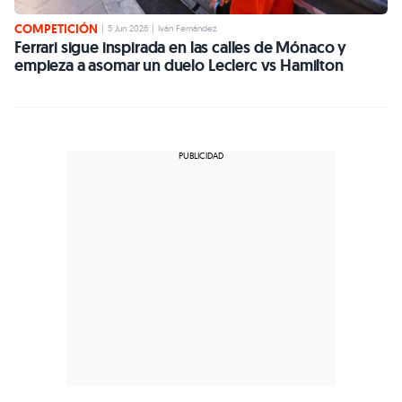
COMPETICIÓN
|
5 Jun 2026
|
Iván Fernández
Ferrari sigue inspirada en las calles de Mónaco y
empieza a asomar un duelo Leclerc vs Hamilton