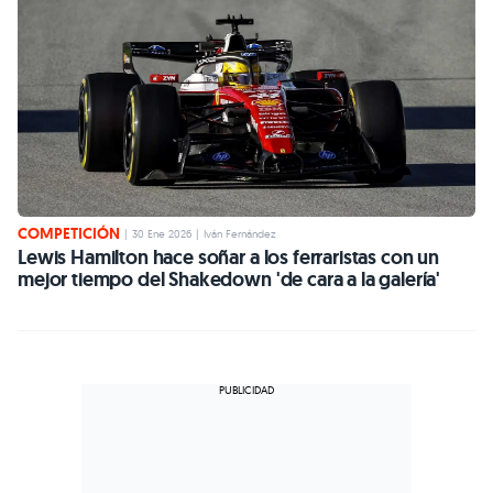
COMPETICIÓN
|
30 Ene 2026
|
Iván Fernández
Lewis Hamilton hace soñar a los ferraristas con un
mejor tiempo del Shakedown 'de cara a la galería'