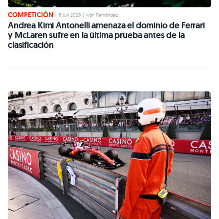
COMPETICIÓN
|
6 Jun 2026
|
Iván Fernández
Andrea Kimi Antonelli amenaza el dominio de Ferrari
y McLaren sufre en la última prueba antes de la
clasificación