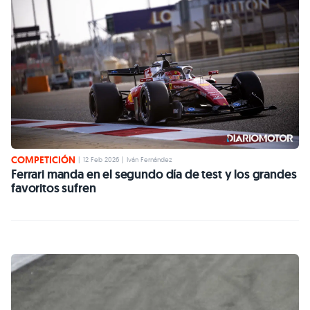
COMPETICIÓN
|
12 Feb 2026
|
Iván Fernández
Ferrari manda en el segundo día de test y los grandes
favoritos sufren