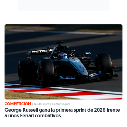
COMPETICIÓN
|
14 Mar 2026
|
Héctor Sagués
George Russell gana la primera sprint de 2026 frente
a unos Ferrari combativos