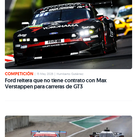
COMPETICIÓN
|
15 May 2026
|
Humberto Gutiérrez
Ford reitera que no tiene contrato con Max
Verstappen para carreras de GT3