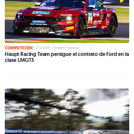
COMPETICIÓN
|
21 Jul 2026
|
Humberto Gutiérrez
Haupt Racing Team persigue el contrato de Ford en la
clase LMGT3