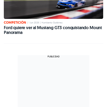
COMPETICIÓN
|
1 Jun 2026
|
Humberto Gutiérrez
Ford quiere ver al Mustang GT3 conquistando Mount
Panorama