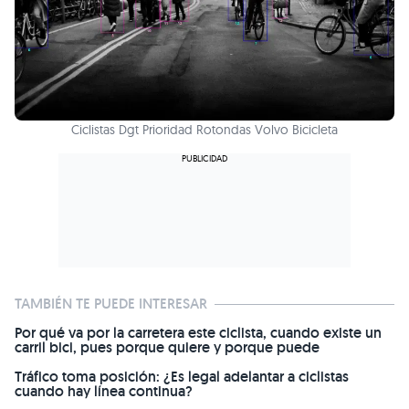
Ciclistas Dgt Prioridad Rotondas Volvo Bicicleta
TAMBIÉN TE PUEDE INTERESAR
Por qué va por la carretera este ciclista, cuando existe un
carril bici, pues porque quiere y porque puede
Tráfico toma posición: ¿Es legal adelantar a ciclistas
cuando hay línea continua?