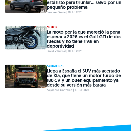
está listo para triunfar... salvo por un
pequeño problema
Enrique García | 10 Jul 2026
MOTOS
La moto por la que mereció la pena
esperar a 2026 es el Golf GTI de dos
ruedas y no tiene rival en
deportividad
David Villarreal | 10 Jul 2026
ACTUALIDAD
Llega a España el SUV más acertado
de Kia, que tiene un motor turbo de
180 CV y un buen equipamiento ya
desde su versión más barata
Alejandro González | 10 Jul 2026