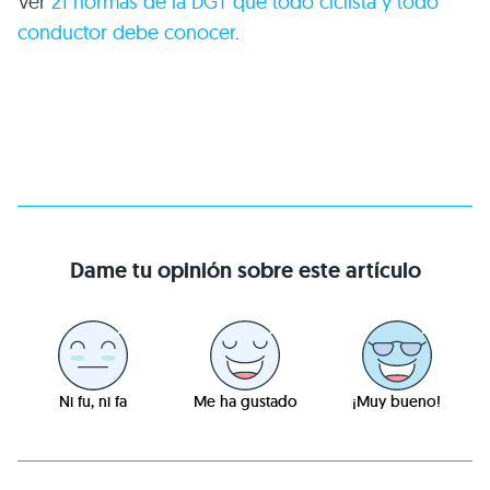
Ver
21 normas de la DGT que todo ciclista y todo
conductor debe conocer
.
Dame tu opinión sobre este artículo
Ni fu, ni fa
Me ha gustado
¡Muy bueno!