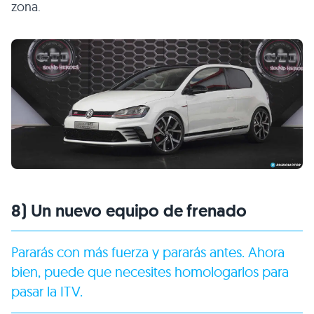
zona.
8) Un nuevo equipo de frenado
Pararás con más fuerza y pararás antes. Ahora
bien, puede que necesites homologarlos para
pasar la ITV.