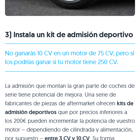
3) Instala un kit de admisión deportivo
No ganarás 10 CV en un motor de 75 CV, pero sí
los podrías ganar si tu motor tiene 250 CV.
La admisión que montan la gran parte de coches de
serie tiene potencial de mejora. Una serie de
fabricantes de piezas de aftermarket ofrecen
kits de
admisión deportivos
que por precios inferiores a
los 200€ pueden incrementar la potencia de vuestro
motor – dependiendo de cilindrada y alimentación,
por supuesto –
entre 3 CV y 10 CV
. Su forma