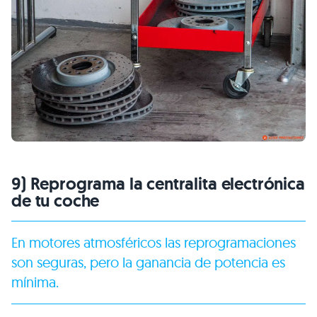
9) Reprograma la centralita electrónica
de tu coche
En motores atmosféricos las reprogramaciones
son seguras, pero la ganancia de potencia es
mínima.