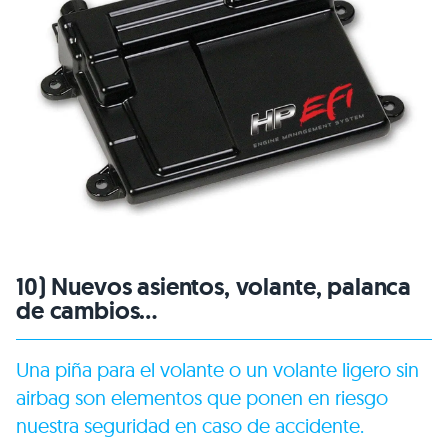
10) Nuevos asientos, volante, palanca
de cambios…
Una piña para el volante o un volante ligero sin
airbag son elementos que ponen en riesgo
nuestra seguridad en caso de accidente.