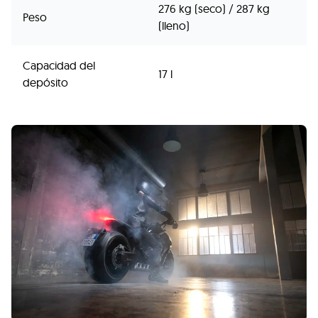
276 kg (seco) / 287 kg
Peso
(lleno)
Capacidad del
17 l
depósito