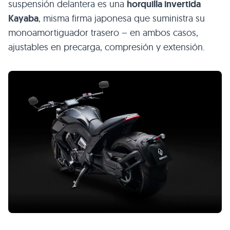
suspensión delantera es una
horquilla invertida
Kayaba
, misma firma japonesa que suministra su
monoamortiguador trasero – en ambos casos,
ajustables en precarga, compresión y extensión.