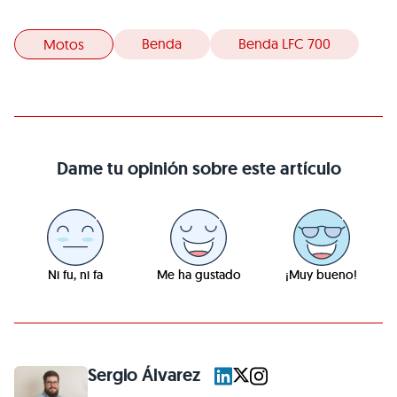
Benda
Benda LFC 700
Motos
Dame tu opinión sobre este artículo
Ni fu, ni fa
Me ha gustado
¡Muy bueno!
Sergio Álvarez