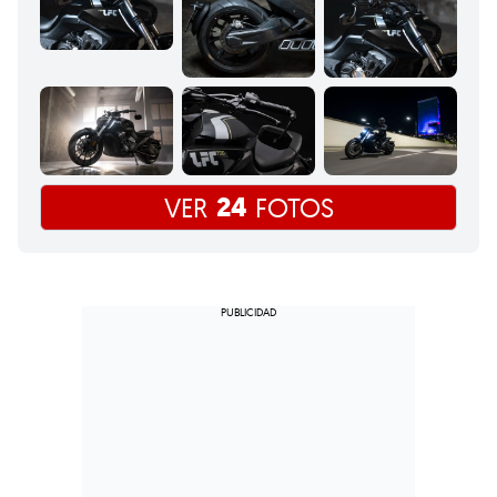
24
VER
FOTOS