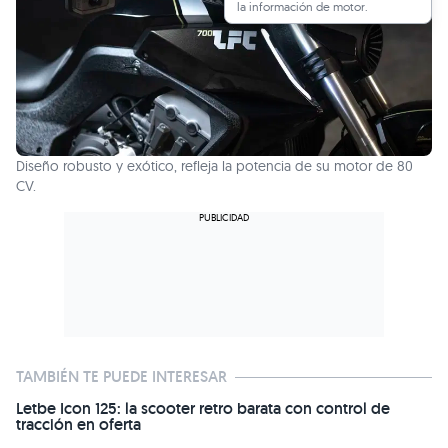
la información de motor.
Diseño robusto y exótico, refleja la potencia de su motor de 80
CV.
TAMBIÉN TE PUEDE INTERESAR
Letbe Icon 125: la scooter retro barata con control de
tracción en oferta