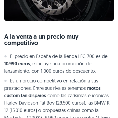
A la venta a un precio muy
competitivo
El precio en España de la Benda LFC 700 es de
10.990 euros
, e incluye una promoción de
lanzamiento, con 1.000 euros de descuento.
Es un precio competitivo en relación a sus
prestaciones. Entre sus rivales tenemos
motos
custom tan dispares
como las carísimas e icónicas
Harley-Davidson Fat Boy (28.500 euros), las BMW R
12 (15.010 euros) o propuestas chinas como la
Morbidelli C1002V (9.990 euros), con motor V-twin.