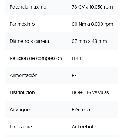
Potencia máxima
78 CV a 10.050 rpm
Par máximo
60 Nm a 8.000 rpm
Diámetro x carrera
67 mm x 48 mm
Relación de compresión
11.4:1
Alimentación
EFI
Distribución
DOHC 16 válvulas
Arranque
Eléctrico
Embrague
Antirrebote