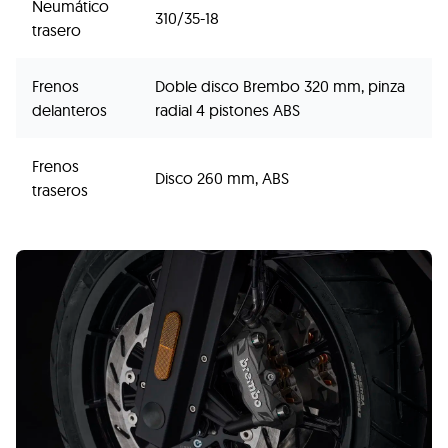
Neumático
310/35-18
trasero
Frenos
Doble disco Brembo 320 mm, pinza
delanteros
radial 4 pistones ABS
Frenos
Disco 260 mm, ABS
traseros