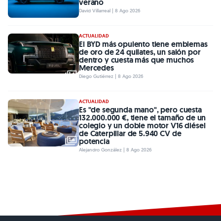
verano
David Villarreal | 8 Ago 2026
ACTUALIDAD
El BYD más opulento tiene emblemas
de oro de 24 quilates, un salón por
dentro y cuesta más que muchos
Mercedes
Diego Gutiérrez | 8 Ago 2026
ACTUALIDAD
Es "de segunda mano", pero cuesta
132.000.000 €, tiene el tamaño de un
colegio y un doble motor V16 diésel
de Caterpillar de 5.940 CV de
potencia
Alejandro González | 8 Ago 2026