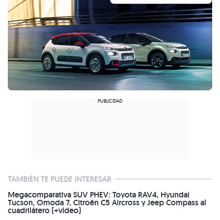
TAMBIÉN TE PUEDE INTERESAR
Megacomparativa SUV PHEV: Toyota RAV4, Hyundai
Tucson, Omoda 7, Citroën C5 Aircross y Jeep Compass al
cuadrilátero (+vídeo)