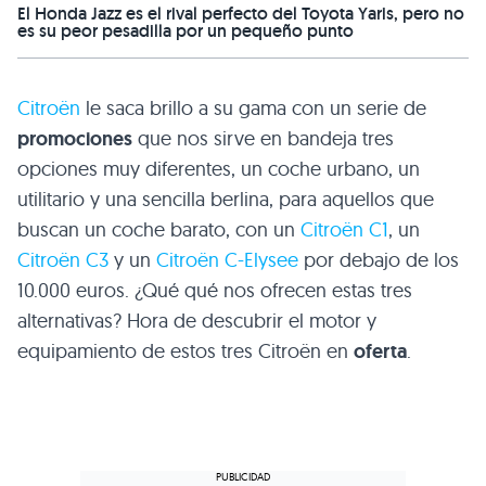
El Honda Jazz es el rival perfecto del Toyota Yaris, pero no
es su peor pesadilla por un pequeño punto
Citroën
le saca brillo a su gama con un serie de
promociones
que nos sirve en bandeja tres
opciones muy diferentes, un coche urbano, un
utilitario y una sencilla berlina, para aquellos que
buscan un coche barato, con un
Citroën C1
, un
Citroën C3
y un
Citroën C-Elysee
por debajo de los
10.000 euros. ¿Qué qué nos ofrecen estas tres
alternativas? Hora de descubrir el motor y
equipamiento de estos tres Citroën en
oferta
.