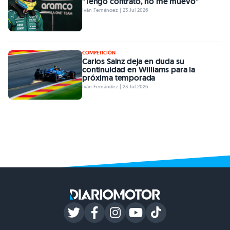
"Tengo contrato, no me muevo"
Iván Fernández | 23 Jul 2026
COMPETICIÓN
Carlos Sainz deja en duda su
continuidad en Williams para la
próxima temporada
Iván Fernández | 23 Jul 2026