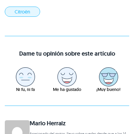
Citroën
Dame tu opinión sobre este artículo
Ni fu, ni fa
Me ha gustado
¡Muy bueno!
Mario Herraiz
Apasionado del motor, llevo sobre ruedas desde que a los 14