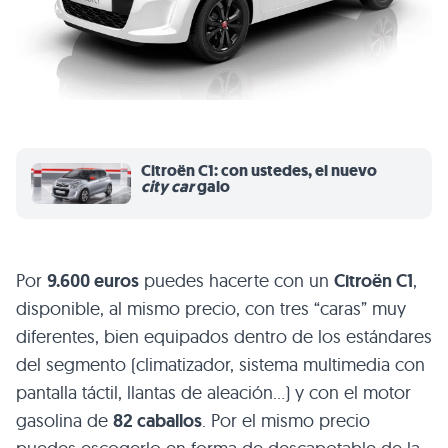
Citroën C1: con ustedes, el nuevo
city car
galo
Por
9.600 euros
puedes hacerte con un
Citroën C1
,
disponible, al mismo precio, con tres “caras” muy
diferentes, bien equipados dentro de los estándares
del segmento (climatizador, sistema multimedia con
pantalla táctil, llantas de aleación…) y con el motor
gasolina de
82 caballos
. Por el mismo precio