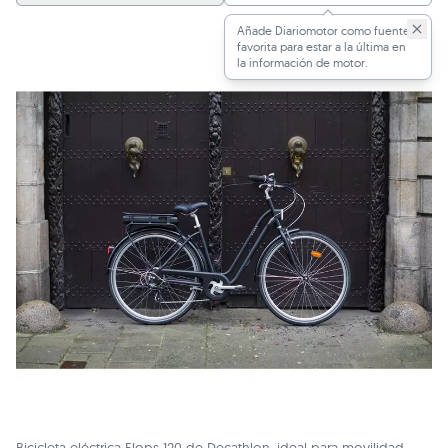
Añade Diariomotor como fuente
favorita para estar a la última en
la información de motor.