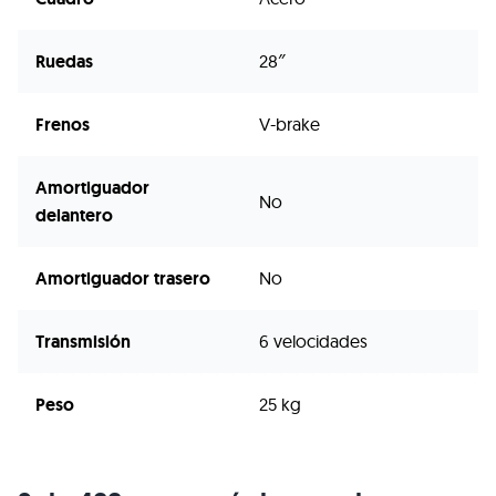
Ruedas
28″
Frenos
V-brake
Amortiguador
No
delantero
Amortiguador trasero
No
Transmisión
6 velocidades
Peso
25 kg