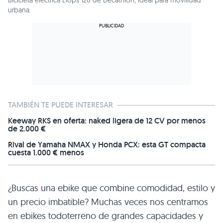
Bicicleta eléctrica Elops 120 de Decathlon, ideal para movilidad
urbana.
TAMBIÉN TE PUEDE INTERESAR
Keeway RKS en oferta: naked ligera de 12 CV por menos
de 2.000 €
Rival de Yamaha NMAX y Honda PCX: esta GT compacta
cuesta 1.000 € menos
¿Buscas una ebike que combine comodidad, estilo y
un precio imbatible? Muchas veces nos centramos
en ebikes todoterreno de grandes capacidades y