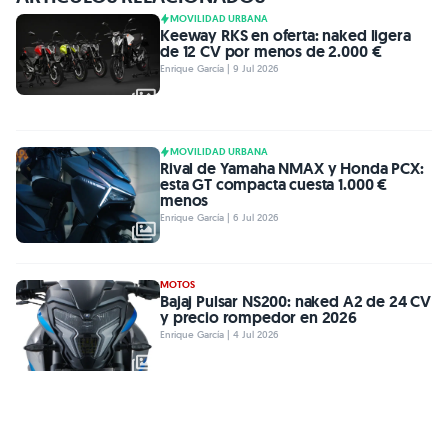
MOVILIDAD URBANA
Keeway RKS en oferta: naked ligera
de 12 CV por menos de 2.000 €
Enrique García | 9 Jul 2026
MOVILIDAD URBANA
Rival de Yamaha NMAX y Honda PCX:
esta GT compacta cuesta 1.000 €
menos
Enrique García | 6 Jul 2026
MOTOS
Bajaj Pulsar NS200: naked A2 de 24 CV
y precio rompedor en 2026
Enrique García | 4 Jul 2026