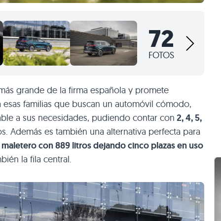
72
FOTOS
más grande de la firma española y promete
ra esas familias que buscan un automóvil cómodo,
table a sus necesidades, pudiendo contar con
2, 4, 5,
. Además es también una alternativa perfecta para
maletero con 889 litros dejando cinco plazas en uso
ién la fila central.