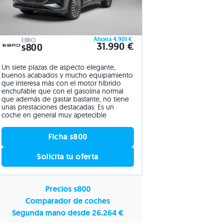
Ahorra 4.901 €
EBRO
31.990 €
s800
Un siete plazas de aspecto elegante,
buenos acabados y mucho equipamiento
que interesa más con el motor híbrido
enchufable que con el gasolina normal
que además de gastar bastante, no tiene
unas prestaciones destacadas. Es un
coche en general muy apetecible
Ficha s800
Solicita tu oferta
Precios s800
Comparador de coches
Segunda mano desde 26.264 €