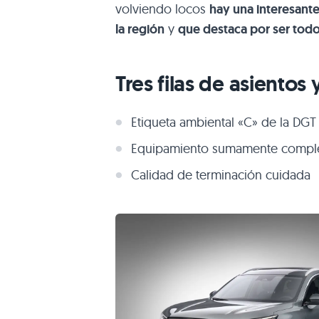
volviendo locos
hay una interesant
la región
y
que destaca por ser todo
Tres filas de asientos 
Etiqueta ambiental «C» de la DGT
Equipamiento sumamente compl
Calidad de terminación cuidada