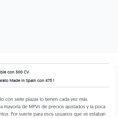
ible con 300 CV
arato Made in Spain con 475 l
lo con siete plazas lo tienen cada vez más
la mayoría de MPVs de precios ajustados y la poca
entos. Por suerte para esos usuarios que se estaban