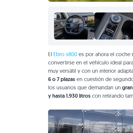
El
Ebro s800
es por ahora el coche 
convertirse en el vehículo ideal pa
muy versátil y con un interior adap
6 o 7 plazas
en cuestión de segundos
los usuarios que demandan un
gran 
y hasta 1.930 litros
con retirando tamb