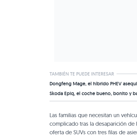
TAMBIÉN TE PUEDE INTERESAR
Dongfeng Mage, el híbrido PHEV asequ
Skoda Epiq, el coche bueno, bonito y b
Las familias que necesitan un vehícu
complicado tras la desaparición de 
oferta de SUVs con tres filas de asi