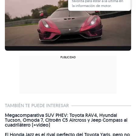
favorita para estar a la última en
la información de motor.
TAMBIÉN TE PUEDE INTERESAR
Megacomparativa SUV PHEV: Toyota RAV4, Hyundai
Tucson, Omoda 7, Citroën C5 Aircross y Jeep Compass al
cuadrilátero (+vídeo)
El Honda Jazz es el rival perfecto del Toyota Yaris, pero no