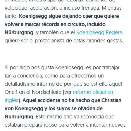
velocidad, aceleración, e incluso frenada. Mientras
tanto,
Koenigsegg sigue dejando caer que quiere
volver a marcar récords en circuito, incluido
Nürburgring
, y también que el
Koenigsegg Regera
quiere ser el protagonista de estas grandes gestas.
Si por algo nos gusta Koenigsegg, es por trabajar
tan a conciencia, como para ofrecernos un
detalladísimo informe de por qué se estrelló aquel
One:1 en el Nordschleife (ver
informe oficial en
inglés
).
Aquel accidente no ha hecho que Christian
von Koenigsegg y los suyos se olviden de
Nürburgring
. Este mismo año ya reconocía que
estaban preparándose para volver a intentar nuevos