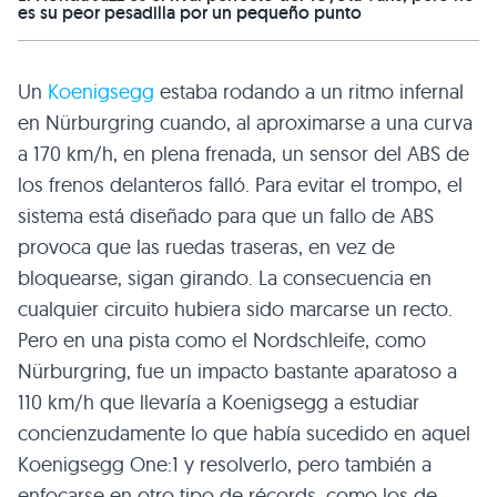
es su peor pesadilla por un pequeño punto
Un
Koenigsegg
estaba rodando a un ritmo infernal
en Nürburgring cuando, al aproximarse a una curva
a 170 km/h, en plena frenada, un sensor del ABS de
los frenos delanteros falló. Para evitar el trompo, el
sistema está diseñado para que un fallo de ABS
provoca que las ruedas traseras, en vez de
bloquearse, sigan girando. La consecuencia en
cualquier circuito hubiera sido marcarse un recto.
Pero en una pista como el Nordschleife, como
Nürburgring, fue un impacto bastante aparatoso a
110 km/h que llevaría a Koenigsegg a estudiar
concienzudamente lo que había sucedido en aquel
Koenigsegg One:1 y resolverlo, pero también a
enfocarse en otro tipo de récords, como los de