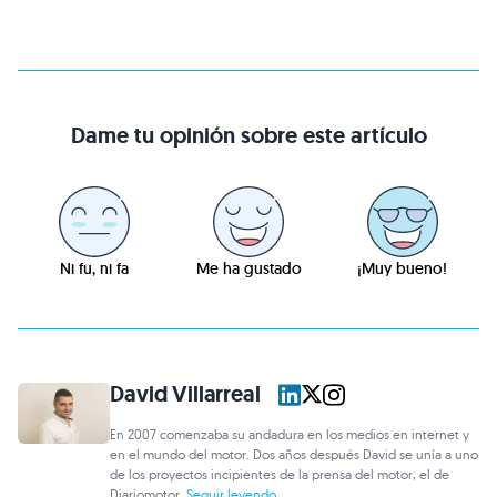
Dame tu opinión sobre este artículo
Ni fu, ni fa
Me ha gustado
¡Muy bueno!
David Villarreal
En 2007 comenzaba su andadura en los medios en internet y
en el mundo del motor. Dos años después David se unía a uno
de los proyectos incipientes de la prensa del motor, el de
Diariomotor.
Seguir leyendo...