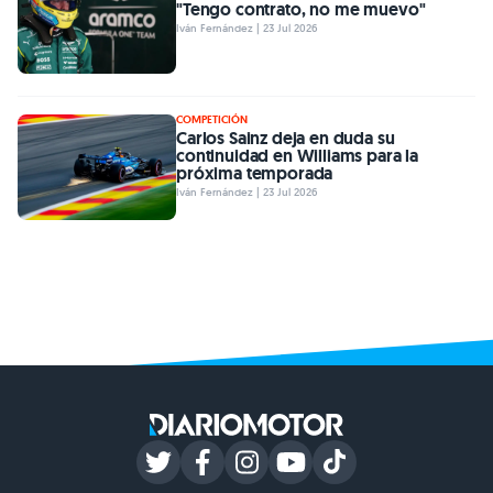
"Tengo contrato, no me muevo"
Iván Fernández | 23 Jul 2026
COMPETICIÓN
Carlos Sainz deja en duda su
continuidad en Williams para la
próxima temporada
Iván Fernández | 23 Jul 2026