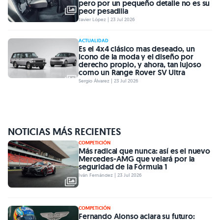
pero por un pequeño detalle no es su
peor pesadilla
Javier López | 23 Jul 2026
ACTUALIDAD
Es el 4x4 clásico mas deseado, un
icono de la moda y el diseño por
derecho propio, y ahora, tan lujoso
como un Range Rover SV Ultra
Sergio Álvarez | 23 Jul 2026
NOTICIAS MÁS RECIENTES
COMPETICIÓN
Más radical que nunca: así es el nuevo
Mercedes-AMG que velará por la
seguridad de la Fórmula 1
Iván Fernández | 23 Jul 2026
COMPETICIÓN
Fernando Alonso aclara su futuro: