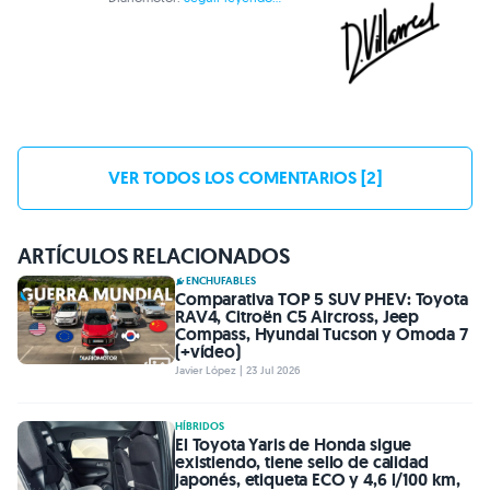
VER TODOS LOS COMENTARIOS [2]
ARTÍCULOS RELACIONADOS
ENCHUFABLES
Comparativa TOP 5 SUV PHEV: Toyota
RAV4, Citroën C5 Aircross, Jeep
Compass, Hyundai Tucson y Omoda 7
(+vídeo)
Javier López | 23 Jul 2026
HÍBRIDOS
El Toyota Yaris de Honda sigue
existiendo, tiene sello de calidad
japonés, etiqueta ECO y 4,6 l/100 km,