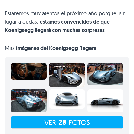
Estaremos muy atentos el próximo año porque, sin
lugar a dudas,
estamos convencidos de que
Koenigsegg llegará con muchas sorpresas
.
Más
imágenes del Koenigsegg Regera
:
28
VER
FOTOS