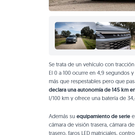
Se trata de un vehículo con tracción
El 0 a 100 ocurre en 4,9 segundos y
más que respestables pero que pas
declara una autonomía de 145 km e
l/100 km y ofrece una batería de 3
Además su
equipamiento de serie
e
cámara de visión trasera, cámara de 
trasero, faros LED matriciales, cont