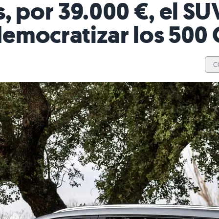
, por 39.000 €, el SU
emocratizar los 500
C