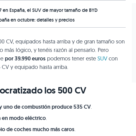
i7 en España, el SUV de mayor tamaño de BYD
paña en octubre: detalles y precios
0 CV, equipados hasta arriba y de gran tamaño son
o más lógico, y tenéis razón al pensarlo. Pero
ue
por 39.990 euros
podemos tener este
SUV
con
CV y equipado hasta arriba.
ocratizado los 500 CV
os y uno de combustión produce 535 CV
.
 en modo eléctrico
.
pio de coches mucho más caros
.