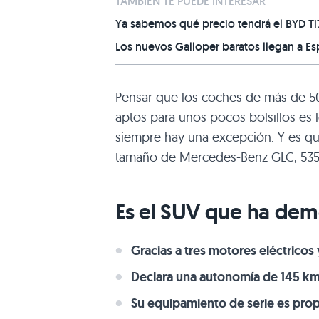
TAMBIÉN TE PUEDE INTERESAR
Ya sabemos qué precio tendrá el BYD T
Los nuevos Galloper baratos llegan a Es
Pensar que los coches de más de 50
aptos para unos pocos bolsillos es l
siempre hay una excepción. Y es q
tamaño de Mercedes-Benz GLC, 535 
Es el SUV que ha dem
Gracias a tres motores eléctric
Declara una autonomía de 145 km
Su equipamiento de serie es pro