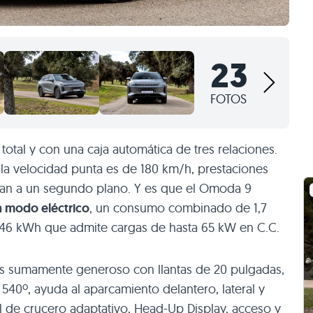
23
FOTOS
 total y con una caja automática de tres relaciones.
 la velocidad punta es de 180 km/h, prestaciones
an a un segundo plano. Y es que el Omoda 9
n modo eléctrico
, un consumo combinado de 1,7
4,46 kWh que admite cargas de hasta 65 kW en C.C.
s sumamente generoso con llantas de 20 pulgadas,
540º, ayuda al aparcamiento delantero, lateral y
rol de crucero adaptativo, Head-Up Display, acceso y