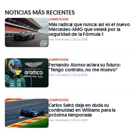
NOTICIAS MÁS RECIENTES
COMPETICIÓN
Más radical que nunca: así es el nuevo
Mercedes-AMG que velará por la
seguridad de la Fórmula 1
Iván Fernández | 23 Jul 2026
COMPETICIÓN
Fernando Alonso aclara su futuro:
"Tengo contrato, no me muevo"
Iván Fernández | 23 Jul 2026
COMPETICIÓN
Carlos Sainz deja en duda su
continuidad en Williams para la
próxima temporada
Iván Fernández | 23 Jul 2026