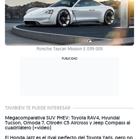
Porsche Taycan Mission E 0119 005
TAMBIÉN TE PUEDE INTERESAR
Megacomparativa SUV PHEV: Toyota RAV4, Hyundai
Tucson, Omoda 7, Citroën C5 Aircross y Jeep Compass al
cuadrilátero (+vídeo)
El Honda Jazz es el rival perfecto del Toyota Yaris, pero no