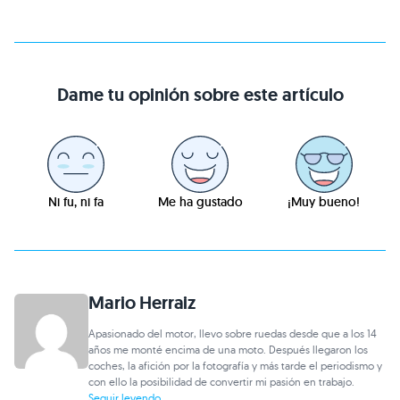
Dame tu opinión sobre este artículo
Ni fu, ni fa
Me ha gustado
¡Muy bueno!
Mario Herraiz
Apasionado del motor, llevo sobre ruedas desde que a los 14
años me monté encima de una moto. Después llegaron los
coches, la afición por la fotografía y más tarde el periodismo y
con ello la posibilidad de convertir mi pasión en trabajo.
Seguir leyendo...