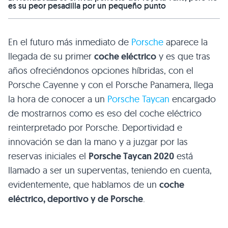
es su peor pesadilla por un pequeño punto
En el futuro más inmediato de
Porsche
aparece la
llegada de su primer
coche eléctrico
y es que tras
años ofreciéndonos opciones híbridas, con el
Porsche Cayenne y con el Porsche Panamera, llega
la hora de conocer a un
Porsche Taycan
encargado
de mostrarnos como es eso del coche eléctrico
reinterpretado por Porsche. Deportividad e
innovación se dan la mano y a juzgar por las
reservas iniciales el
Porsche Taycan 2020
está
llamado a ser un superventas, teniendo en cuenta,
evidentemente, que hablamos de un
coche
eléctrico, deportivo y de Porsche
.