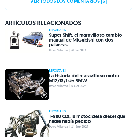
VER TODOS LOS COMENTARIOS [5]
ARTÍCULOS RELACIONADOS
REPORTAJES
Super Shift, el maravilloso cambio
manual de Mitsubishi con dos
palancas
David Villarreal | 31 Dic 2024
REPORTAJES
La historia del maravilloso motor
M12/13/1 de BMW
David Villarreal | 6 Oct 2024
REPORTAJES
T-800 CDI, la motocicleta diésel que
nadie había pedido
David Villarreal | 24 Sep 2024