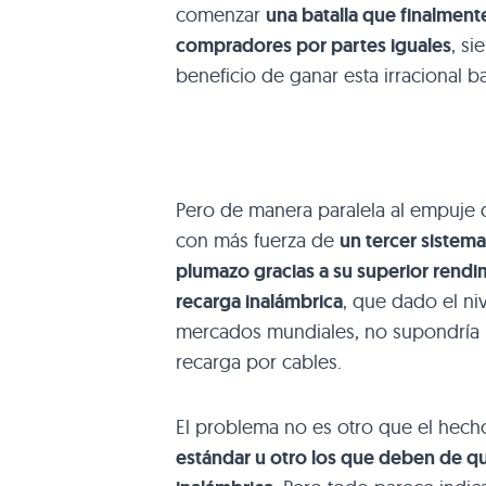
comenzar
una batalla que finalmente
compradores por partes iguales
, si
beneficio de ganar esta irracional ba
Pero de manera paralela al empuje 
con más fuerza de
un tercer sistema
plumazo gracias a su superior rendi
recarga inalámbrica
, que dado el ni
mercados mundiales, no supondría un
recarga por cables.
El problema no es otro que el hec
estándar u otro los que deben de qu