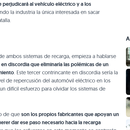
 perjudicará al vehículo eléctrico y a los
endo la industria la única interesada en sacar
talla.
A
de ambos sistemas de recarga, empieza a hablarse
 en discordia que eliminaría las polémicas de un
miento
. Este tercer contrincante en discordia sería la
vel de repercusión del automóvil eléctrico en los
 difícil esfuerzo para olvidar los sistemas de
ho de que
son los propios fabricantes que apoyan un
erer dar ese paso necesario hacia la recarga