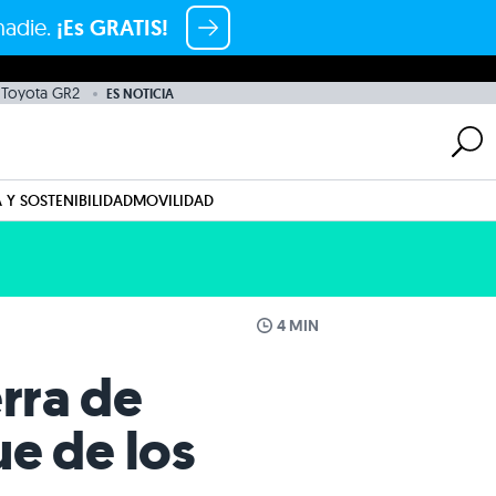
nadie.
¡Es GRATIS!
Toyota GR2
ES NOTICIA
 Y SOSTENIBILIDAD
MOVILIDAD
4 MIN
rra de
ue de los