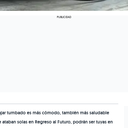
trabajar tumbado es más cómodo, también más saludable
 se ataban solas en Regreso al Futuro, podrán ser tuyas en