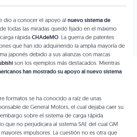
 dio a conocer el apoyo al
nuevo sistema de
o de todas las miradas quedó fijado en el máximo
e carga rápida
CHAdeMO
. La guerra de patentes
iones que han ido adquiriendo la amplia mayoría de
tema japonés debido a sus alianzas con marcas
bishi
son los ejemplos más destacados. Mientras
mericanos han mostrado su apoyo al nuevo sistema
tre formatos se ha conocido a raíz de unas
ponsable de General Motors, el cual dejaba caer su
e embargo sobre el sistema de carga rápida
 que no perjudicara al sistema SAE del cual GM
 mayores impulsores. La cuestión no es otra que