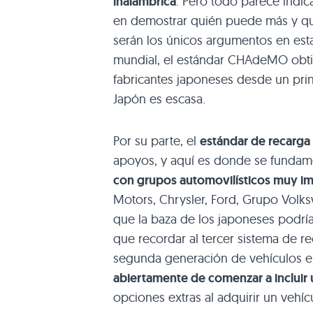
inalámbrica
. Pero todo parece indi
en demostrar quién puede más y qui
serán los únicos argumentos en esta
mundial, el estándar CHAdeMO obtie
fabricantes japoneses desde un prin
Japón es escasa.
Por su parte, el
estándar de recarg
apoyos, y aquí es donde se fundame
con grupos automovilísticos muy i
Motors, Chrysler, Ford, Grupo Vol
que la baza de los japoneses podría
que recordar al tercer sistema de r
segunda generación de vehículos el
abiertamente de comenzar a incluir 
opciones extras al adquirir un vehícu