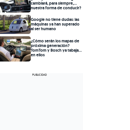
cambiará, para siempre,
nuestra forma de conducir?
Google no tiene dudas: las
máquinas ya han superado
al ser humano
¿Cómo serán los mapas de
próxima generación?
TomTom y Bosch ya tabajan
en ellos