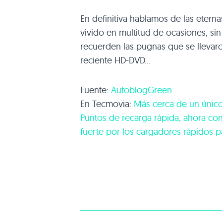
En definitiva hablamos de las etern
vivido en multitud de ocasiones, si
recuerden las pugnas que se llevaron
reciente HD-DVD…
Fuente:
AutoblogGreen
En Tecmovia:
Más cerca de un único
Puntos de recarga rápida, ahora con 
fuerte por los cargadores rápidos pa