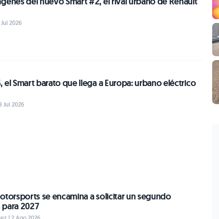
genes del nuevo Smart #2, el rival urbano de Renault
 Jul 2026
 el Smart barato que llega a Europa: urbano eléctrico
8 Jul 2026
otorsports se encamina a solicitar un segundo
 para 2027
ez | 2 Ago 2026