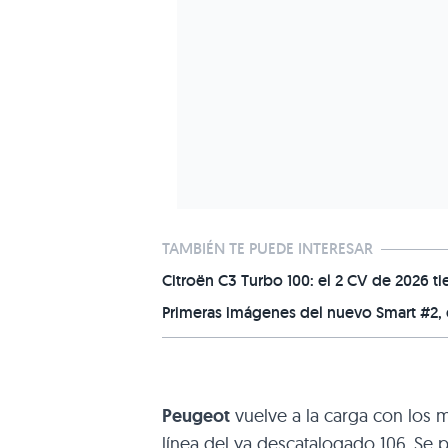
TAMBIÉN TE PUEDE INTERESAR
Citroën C3 Turbo 100: el 2 CV de 2026 t
Primeras imágenes del nuevo Smart #2, e
Peugeot
vuelve a la carga con los m
línea del ya descatalogado 106. Se 