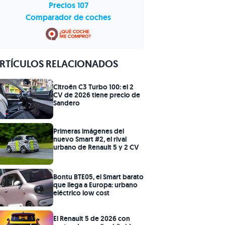
Precios 107
Comparador de coches
RTÍCULOS RELACIONADOS
Citroën C3 Turbo 100: el 2
CV de 2026 tiene precio de
Sandero
Primeras imágenes del
nuevo Smart #2, el rival
urbano de Renault 5 y 2 CV
Bontu BTE05, el Smart barato
que llega a Europa: urbano
eléctrico low cost
El Renault 5 de 2026 con