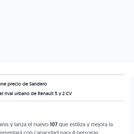
iene precio de Sandero
l rival urbano de Renault 5 y 2 CV
inis y lanza el nuevo
107
que estiliza y mejora la
presentará con capacidad para 4 personas,