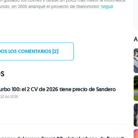
gustado los coches y desde un poco más mayor la informática.
undo, en 2005 arranqué el proyecto de Diariomotor.
Seguir
A
OS LOS COMENTARIOS [2]
OS
urbo 100: el 2 CV de 2026 tiene precio de Sandero
 22 Jul 2026