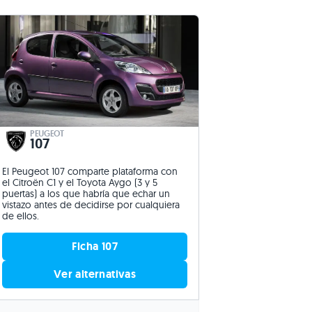
PEUGEOT
107
El Peugeot 107 comparte plataforma con
el Citroën C1 y el Toyota Aygo (3 y 5
puertas) a los que habría que echar un
vistazo antes de decidirse por cualquiera
de ellos.
Ficha 107
Ver alternativas