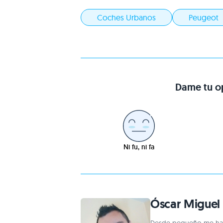
Coches Urbanos
Peugeot
Dame tu op
Ni fu, ni fa
Óscar Miguel