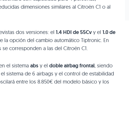
educidas dimensiones similares al Citroën C1 o al
evistas dos versiones: el
1.4
HDI
de 55Cv
y el
1.0 de
te la opción del cambio automático Tiptronic. En
s se corresponden a las del Citroën C1.
en el sistema
abs
y el
doble airbag frontal
, siendo
 sistema de 6 airbags y el control de estabilidad
oscilará entre los 8.850€ del modelo básico y los