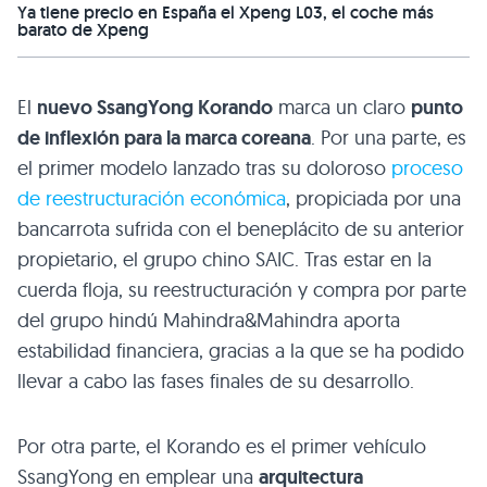
Ya tiene precio en España el Xpeng L03, el coche más
barato de Xpeng
El
nuevo SsangYong Korando
marca un claro
punto
de inflexión para la marca coreana
. Por una parte, es
el primer modelo lanzado tras su doloroso
proceso
de reestructuración económica
, propiciada por una
bancarrota sufrida con el beneplácito de su anterior
propietario, el grupo chino
SAIC
. Tras estar en la
cuerda floja, su reestructuración y compra por parte
del grupo hindú Mahindra&Mahindra aporta
estabilidad financiera, gracias a la que se ha podido
llevar a cabo las fases finales de su desarrollo.
Por otra parte, el Korando es el primer vehículo
SsangYong en emplear una
arquitectura