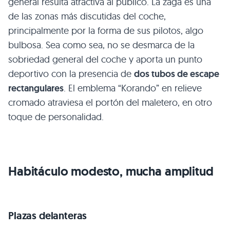
general resulta atractiva al público. La zaga es una
de las zonas más discutidas del coche,
principalmente por la forma de sus pilotos, algo
bulbosa. Sea como sea, no se desmarca de la
sobriedad general del coche y aporta un punto
deportivo con la presencia de
dos tubos de escape
rectangulares
. El emblema “Korando” en relieve
cromado atraviesa el portón del maletero, en otro
toque de personalidad.
Habitáculo modesto, mucha amplitud
Plazas delanteras