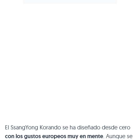
El SsangYong Korando se ha diseñado desde cero
con los gustos europeos muy en mente
. Aunque se