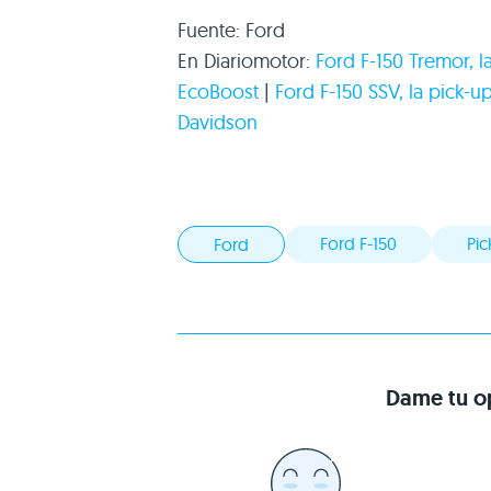
Fuente: Ford
En Diariomotor:
Ford F-150 Tremor, 
EcoBoost
|
Ford F-150
SSV
, la pick-
Davidson
Ford F-150
Pi
Ford
Dame tu op