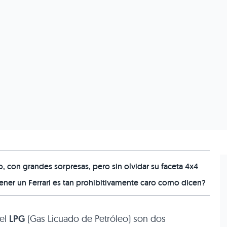
 con grandes sorpresas, pero sin olvidar su faceta 4x4
er un Ferrari es tan prohibitivamente caro como dicen?
 el
LPG
(Gas Licuado de Petróleo) son dos