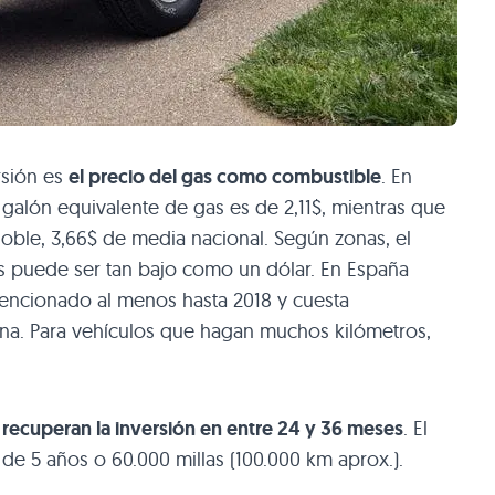
rsión es
el precio del gas como combustible
. En
galón equivalente de gas es de 2,11$, mientras que
doble, 3,66$ de media nacional. Según zonas, el
as puede ser tan bajo como un dólar. En España
encionado al menos hasta 2018 y cuesta
ina. Para vehículos que hagan muchos kilómetros,
recuperan la inversión en entre 24 y 36 meses
. El
 de 5 años o 60.000 millas (100.000 km aprox.).