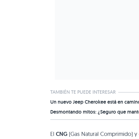
TAMBIÉN TE PUEDE INTERESAR
Un nuevo Jeep Cherokee está en camino,
Desmontando mitos: ¿Seguro que manten
El
CNG
(Gas Natural Comprimido) y