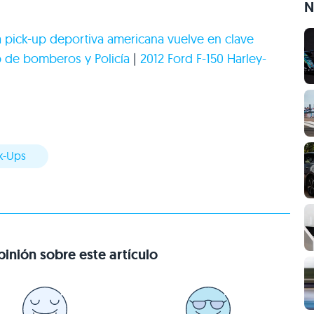
N
la pick-up deportiva americana vuelve en clave
up de bomberos y Policía
|
2012 Ford F-150 Harley-
ck-Ups
inión sobre este artículo