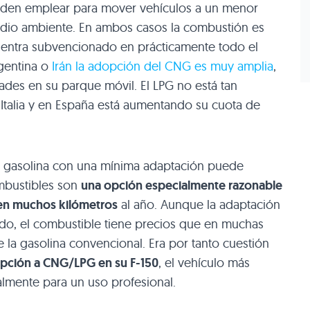
pueden emplear para mover vehículos a un menor
edio ambiente. En ambos casos la combustión es
uentra subvencionado en prácticamente todo el
gentina o
Irán la adopción del
CNG
es muy amplia
,
ades en su parque móvil. El
LPG
no está tan
Italia y en España está aumentando su cuota de
e gasolina con una mínima adaptación puede
ombustibles son
una opción especialmente razonable
cen muchos kilómetros
al año. Aunque la adaptación
ado, el combustible tiene precios que en muchas
la gasolina convencional. Era por tanto cuestión
pción a
CNG
/LPG en su F-150
, el vehículo más
lmente para un uso profesional.