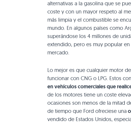
alternativas a la gasolina que se 
coste y con un mayor respeto al m
más limpia y el combustible se enc
mundo. En algunos países como Ar
superándose los 4 millones de unid
extendido, pero es muy popular en 
mercado.
Lo mejor es que cualquier motor d
funcionar con
CNG
o
LPG
. Estos c
en vehículos comerciales que reali
de los motores tiene un coste elev
ocasiones son menos de la mitad de 
de tiempo que Ford ofreciese una
o
vendido de Estados Unidos, especia