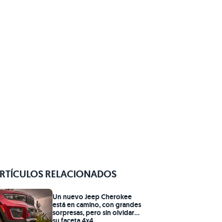
RTÍCULOS RELACIONADOS
Un nuevo Jeep Cherokee
está en camino, con grandes
sorpresas, pero sin olvidar
su faceta 4x4