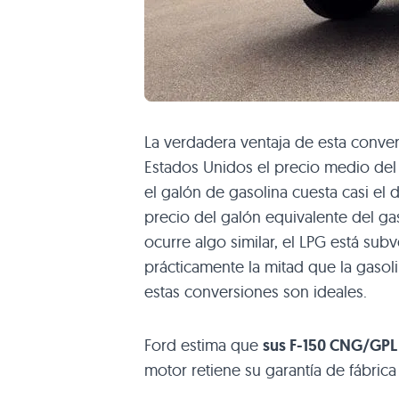
La verdadera ventaja de esta conve
Estados Unidos el precio medio del 
el galón de gasolina cuesta casi el 
precio del galón equivalente del g
ocurre algo similar, el
LPG
está subv
prácticamente la mitad que la gasol
estas conversiones son ideales.
Ford estima que
sus F-150
CNG
/GPL 
motor retiene su garantía de fábrica