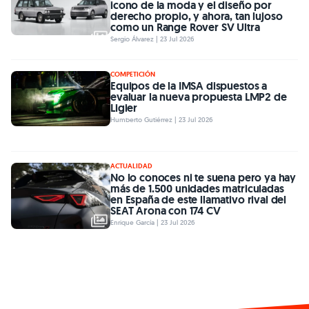
icono de la moda y el diseño por
derecho propio, y ahora, tan lujoso
como un Range Rover SV Ultra
Sergio Álvarez | 23 Jul 2026
COMPETICIÓN
Equipos de la IMSA dispuestos a
evaluar la nueva propuesta LMP2 de
Ligier
Humberto Gutiérrez | 23 Jul 2026
ACTUALIDAD
No lo conoces ni te suena pero ya hay
más de 1.500 unidades matriculadas
en España de este llamativo rival del
SEAT Arona con 174 CV
Enrique García | 23 Jul 2026