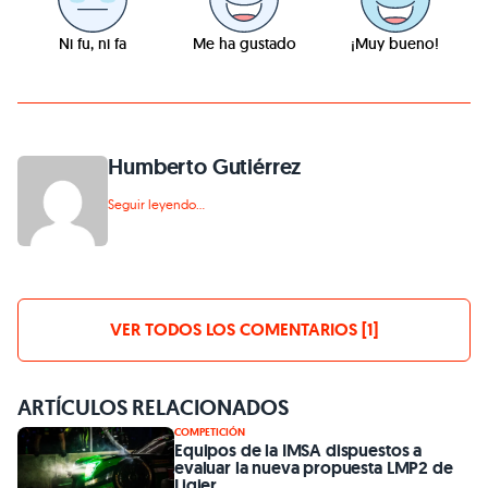
Ni fu, ni fa
Me ha gustado
¡Muy bueno!
Humberto Gutiérrez
Seguir leyendo...
VER TODOS LOS COMENTARIOS [1]
ARTÍCULOS RELACIONADOS
COMPETICIÓN
Equipos de la IMSA dispuestos a
evaluar la nueva propuesta LMP2 de
Ligier