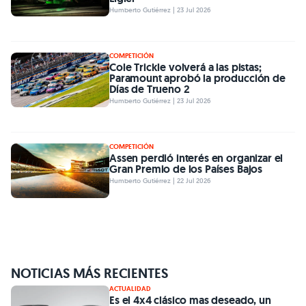
Humberto Gutiérrez | 23 Jul 2026
COMPETICIÓN
Cole Trickle volverá a las pistas;
Paramount aprobó la producción de
Días de Trueno 2
Humberto Gutiérrez | 23 Jul 2026
COMPETICIÓN
Assen perdió interés en organizar el
Gran Premio de los Países Bajos
Humberto Gutiérrez | 22 Jul 2026
NOTICIAS MÁS RECIENTES
ACTUALIDAD
Es el 4x4 clásico mas deseado, un