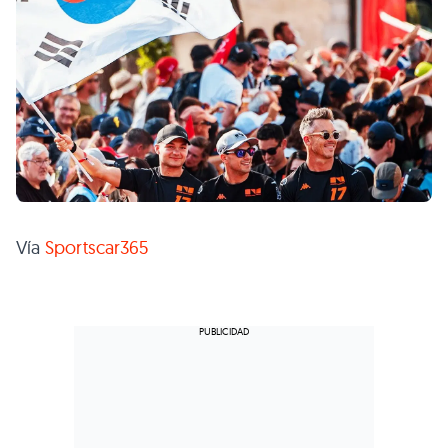
Vía
Sportscar365