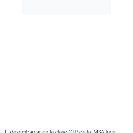
El desembarcar en la clase GTP de la IMSA luce