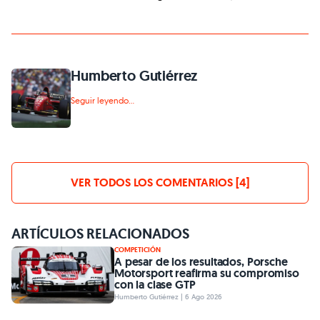
Humberto Gutiérrez
Seguir leyendo...
VER TODOS LOS COMENTARIOS [4]
ARTÍCULOS RELACIONADOS
COMPETICIÓN
A pesar de los resultados, Porsche
Motorsport reafirma su compromiso
con la clase GTP
Humberto Gutiérrez | 6 Ago 2026