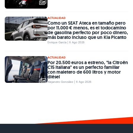
ACTUALIDAD
Como un SEAT Ateca en tamaño pero
por 11.000 € menos, es el todocamino
de gasolina perfecto por poco dinero,
más barato incluso que un Kia Picanto
Enrique García | 6 Ago 2026
ACTUALIDAD
Por 20.500 euros a estreno, "la Citroën
C15 italiana" es un perfecto familiar
con maletero de 600 litros y motor
diésel
Alejandro González | 6 Ago 2026