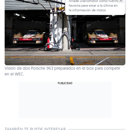
Añade Diariomotor como fuente
favorita para estar a la última en
la información de motor.
Visión de dos Porsche 963 preparados en el box para competir
en el WEC.
TAMBIÉN TE PUEDE INTERESAR