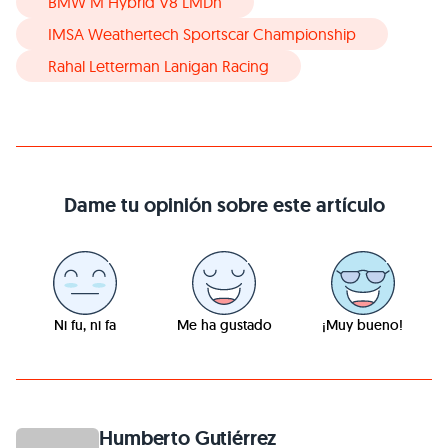
BMW M Hybrid V8 LMDh
IMSA Weathertech Sportscar Championship
Rahal Letterman Lanigan Racing
Dame tu opinión sobre este artículo
Ni fu, ni fa
Me ha gustado
¡Muy bueno!
Humberto Gutiérrez