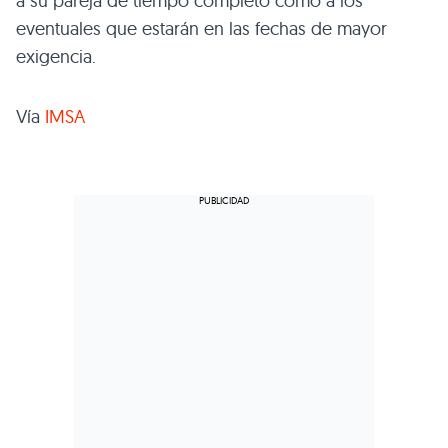
a su pareja de tiempo completo como a los
eventuales que estarán en las fechas de mayor
exigencia.
Vía
IMSA