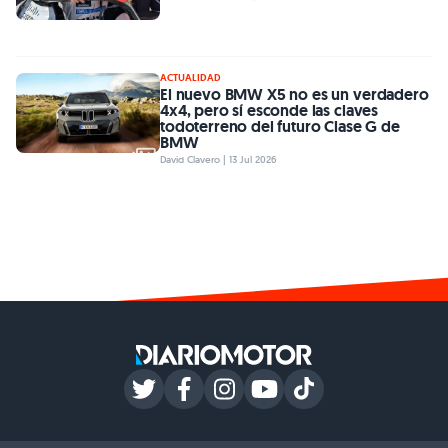
ACTUALIDAD
El nuevo BMW X5 no es un verdadero
4x4, pero sí esconde las claves
todoterreno del futuro Clase G de
BMW
David Clavero | 13 Jul 2026