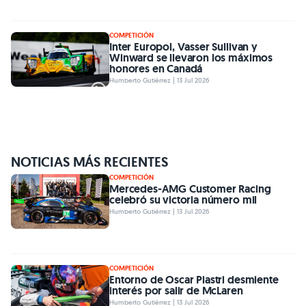
COMPETICIÓN
Inter Europol, Vasser Sullivan y
Winward se llevaron los máximos
honores en Canadá
Humberto Gutiérrez | 13 Jul 2026
NOTICIAS MÁS RECIENTES
COMPETICIÓN
Mercedes-AMG Customer Racing
celebró su victoria número mil
Humberto Gutiérrez | 13 Jul 2026
COMPETICIÓN
Entorno de Oscar Piastri desmiente
interés por salir de McLaren
Humberto Gutiérrez | 13 Jul 2026