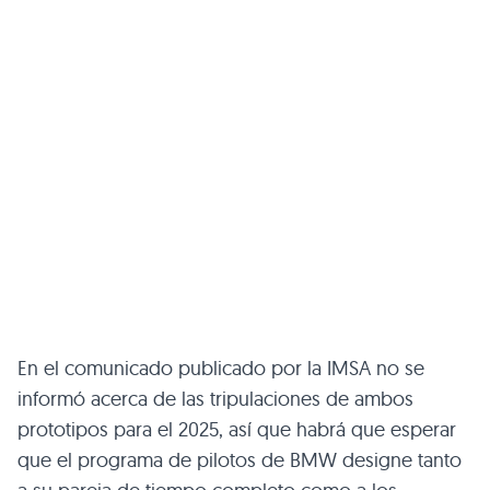
En el comunicado publicado por la IMSA no se
informó acerca de las tripulaciones de ambos
prototipos para el 2025, así que habrá que esperar
que el programa de pilotos de BMW designe tanto