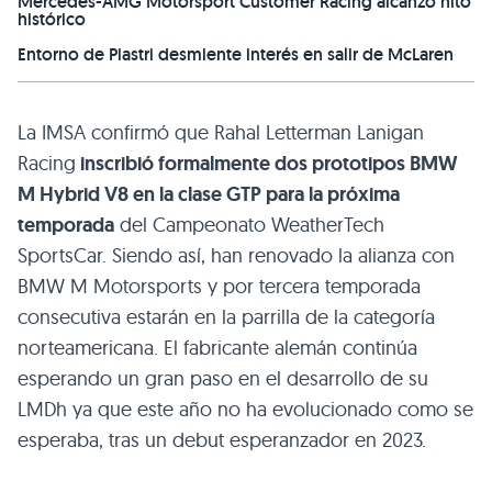
Mercedes-AMG Motorsport Customer Racing alcanzó hito
histórico
Entorno de Piastri desmiente interés en salir de McLaren
La IMSA confirmó que Rahal Letterman Lanigan
Racing
inscribió formalmente dos prototipos BMW
M Hybrid V8 en la clase GTP para la próxima
temporada
del Campeonato WeatherTech
SportsCar. Siendo así, han renovado la alianza con
BMW M Motorsports y por tercera temporada
consecutiva estarán en la parrilla de la categoría
norteamericana. El fabricante alemán continúa
esperando un gran paso en el desarrollo de su
LMDh ya que este año no ha evolucionado como se
esperaba, tras un debut esperanzador en 2023.