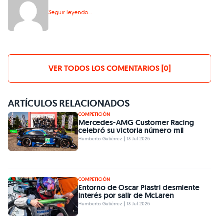
Seguir leyendo...
VER TODOS LOS COMENTARIOS [0]
ARTÍCULOS RELACIONADOS
COMPETICIÓN
Mercedes-AMG Customer Racing
celebró su victoria número mil
Humberto Gutiérrez | 13 Jul 2026
COMPETICIÓN
Entorno de Oscar Piastri desmiente
interés por salir de McLaren
Humberto Gutiérrez | 13 Jul 2026