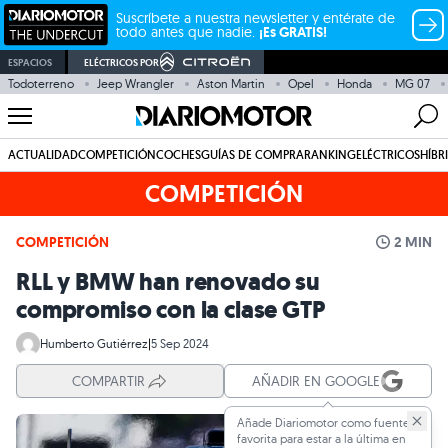
Suscríbete a nuestra newsletter y entérate de
todo antes que nadie.
¡Es GRATIS!
ESPACIOS
ELÉCTRICOS POR
Todoterreno
Jeep Wrangler
Aston Martin
Opel
Honda
MG 07
ACTUALIDAD
COMPETICIÓN
COCHES
GUÍAS DE COMPRA
RANKING
ELÉCTRICOS
HÍBR
COMPETICIÓN
COMPETICIÓN
2 MIN
RLL y BMW han renovado su
compromiso con la clase GTP
Humberto Gutiérrez
|
5 Sep 2024
COMPARTIR
AÑADIR EN GOOGLE
Añade Diariomotor como fuente
favorita para estar a la última en