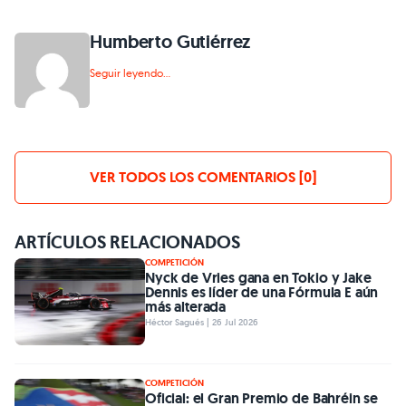
Humberto Gutiérrez
Seguir leyendo...
VER TODOS LOS COMENTARIOS [0]
ARTÍCULOS RELACIONADOS
COMPETICIÓN
Nyck de Vries gana en Tokio y Jake
Dennis es líder de una Fórmula E aún
más alterada
Héctor Sagués | 26 Jul 2026
COMPETICIÓN
Oficial: el Gran Premio de Bahréin se