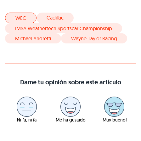
Cadillac
WEC
IMSA Weathertech Sportscar Championship
Michael Andretti
Wayne Taylor Racing
Dame tu opinión sobre este artículo
Ni fu, ni fa
Me ha gustado
¡Muy bueno!