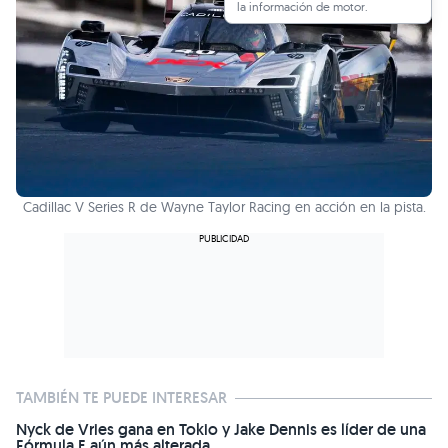
la información de motor.
Cadillac V Series R de Wayne Taylor Racing en acción en la pista.
TAMBIÉN TE PUEDE INTERESAR
Nyck de Vries gana en Tokio y Jake Dennis es líder de una
Fórmula E aún más alterada