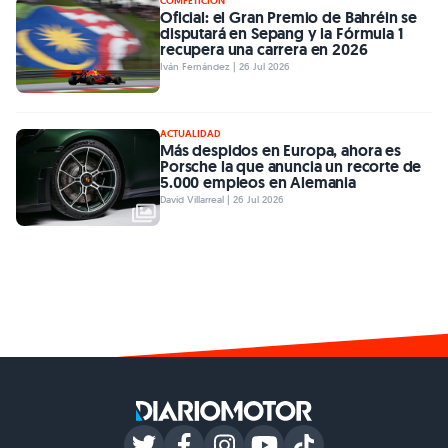
COMPETICIÓN
Oficial: el Gran Premio de Bahréin se
disputará en Sepang y la Fórmula 1
recupera una carrera en 2026
Iván Fernández | 26 Jul 2026
ACTUALIDAD
Más despidos en Europa, ahora es
Porsche la que anuncia un recorte de
5.000 empleos en Alemania
David Villarreal | 26 Jul 2026