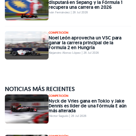
disputará en Sepang y la Fórmula 1
recupera una carrera en 2026
Iván Fernández | 26 Jul 2026
COMPETICIÓN
Noel León aprovecha un VSC para
ganar la carrera principal de la
Formula 2 en Hungría
Alejandro Alonso López | 26 Jul 2026
NOTICIAS MÁS RECIENTES
COMPETICIÓN
Nyck de Vries gana en Tokio y Jake
Dennis es líder de una Fórmula E aún
más alterada
Héctor Sagués | 26 Jul 2026