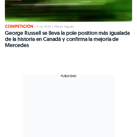
COMPETICIÓN
|
8 Jun 2024
|
Héctor Sagués
George Russell se lleva la pole position más igualada
de la historia en Canadá y confirma la mejoría de
Mercedes