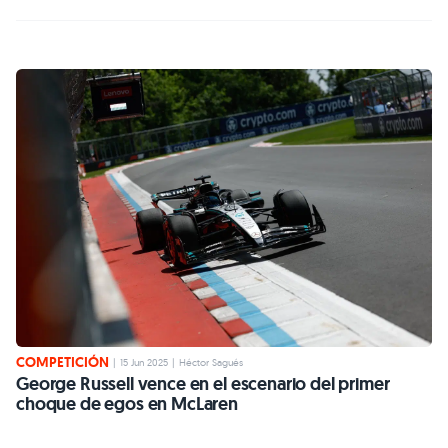
COMPETICIÓN
|
15 Jun 2025
|
Héctor Sagués
George Russell vence en el escenario del primer
choque de egos en McLaren