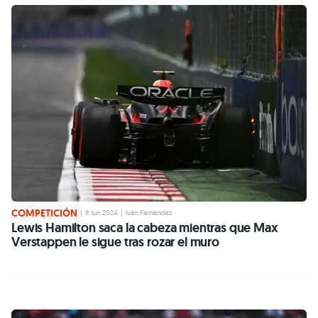
COMPETICIÓN
|
8 Jun 2024
|
Iván Fernández
Lewis Hamilton saca la cabeza mientras que Max
Verstappen le sigue tras rozar el muro