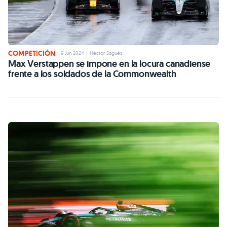
COMPETICIÓN
|
9 Jun 2024
|
Héctor Sagués
Max Verstappen se impone en la locura canadiense
frente a los soldados de la Commonwealth