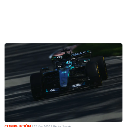
COMPETICIÓN
|
22 May 2026
|
Héctor Sagués