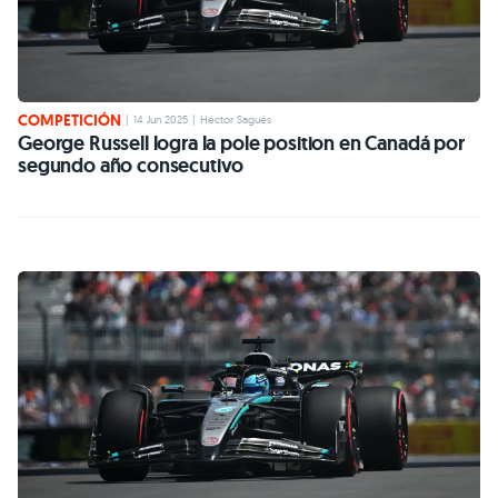
COMPETICIÓN
|
14 Jun 2025
|
Héctor Sagués
George Russell logra la pole position en Canadá por
segundo año consecutivo