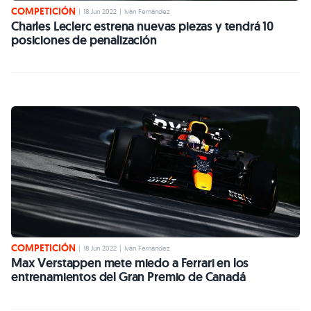
COMPETICIÓN
|
18 Jun 2022
|
Iván Fernández
Charles Leclerc estrena nuevas piezas y tendrá 10
posiciones de penalización
COMPETICIÓN
|
18 Jun 2022
|
Iván Fernández
Max Verstappen mete miedo a Ferrari en los
entrenamientos del Gran Premio de Canadá