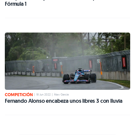
Fórmula 1
COMPETICIÓN
|
18 Jun 2022
|
Àlex Garcia
Fernando Alonso encabeza unos libres 3 con lluvia