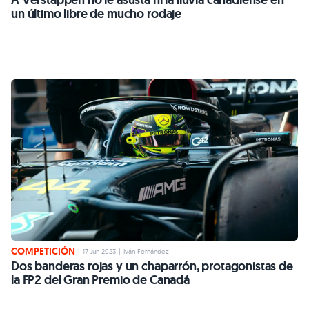
un último libre de mucho rodaje
COMPETICIÓN
|
17 Jun 2023
|
Iván Fernández
Dos banderas rojas y un chaparrón, protagonistas de
la FP2 del Gran Premio de Canadá