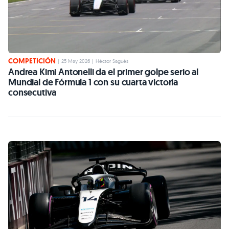
COMPETICIÓN
|
25 May 2026
|
Héctor Sagués
Andrea Kimi Antonelli da el primer golpe serio al
Mundial de Fórmula 1 con su cuarta victoria
consecutiva