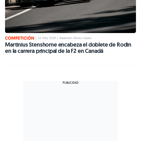
COMPETICIÓN
|
24 May 2026
|
Alejandro Alonso López
Martinius Stenshorne encabeza el doblete de Rodin
en la carrera principal de la F2 en Canadá