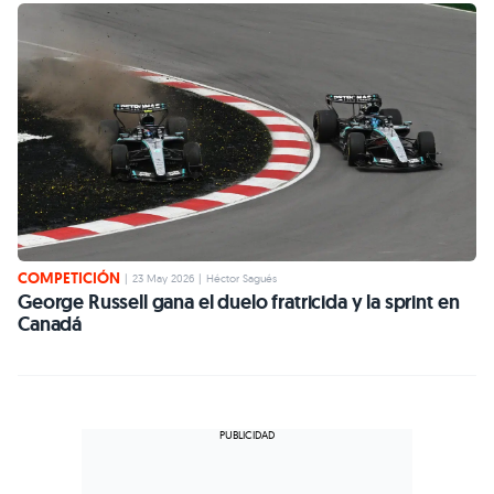
COMPETICIÓN
|
23 May 2026
|
Héctor Sagués
George Russell gana el duelo fratricida y la sprint en
Canadá