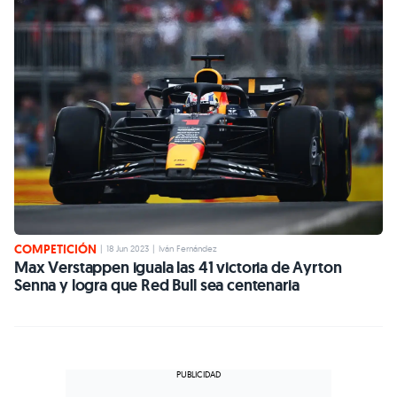
COMPETICIÓN
|
18 Jun 2023
|
Iván Fernández
Max Verstappen iguala las 41 victoria de Ayrton
Senna y logra que Red Bull sea centenaria