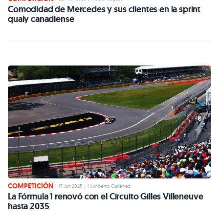
Comodidad de Mercedes y sus clientes en la sprint
qualy canadiense
COMPETICIÓN
|
17 Jun 2025
|
Humberto Gutiérrez
La Fórmula 1 renovó con el Circuito Gilles Villeneuve
hasta 2035