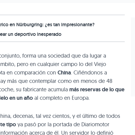
ico en Nürburgring: ¿es tan impresionante?
rear un deportivo inesperado
onjunto, forma una sociedad que da lugar a
ámbito, pero en cualquier campo lo del Viejo
ota en comparación con
China
. Ciñéndonos a
o hay más que contemplar como en menos de 48
coche, su fabricante acumula
más reservas de lo que
delo en un año
al completo en Europa.
ina, decenas, tal vez cientos, y el último de todos
te tipo
ya pasó por la portada de Diariomotor
nformación acerca de él. Un servidor lo definió