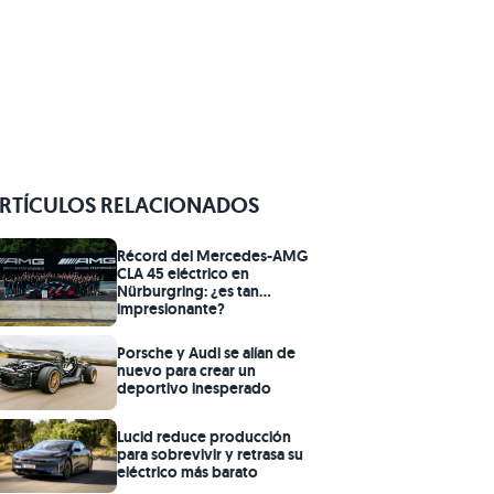
RTÍCULOS RELACIONADOS
Récord del Mercedes-AMG
CLA 45 eléctrico en
Nürburgring: ¿es tan
impresionante?
Porsche y Audi se alían de
nuevo para crear un
deportivo inesperado
Lucid reduce producción
para sobrevivir y retrasa su
eléctrico más barato