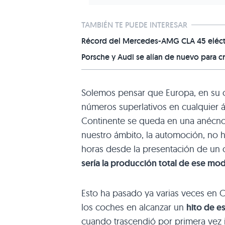
TAMBIÉN TE PUEDE INTERESAR
Récord del Mercedes-AMG CLA 45 eléctr
Porsche y Audi se alían de nuevo para c
Solemos pensar que Europa, en su c
números superlativos en cualquier 
Continente se queda en una anécn
nuestro ámbito, la automoción, n
horas desde la presentación de un 
sería la producción total de ese mo
Esto ha pasado ya varias veces en Ch
los coches en alcanzar un
hito de es
cuando trascendió por primera vez i