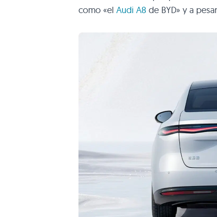
como «el
Audi A8
de BYD» y a pesar