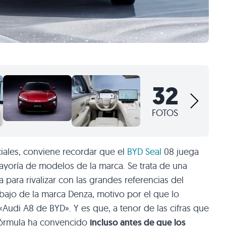
32
FOTOS
ciales, conviene recordar que el
BYD Seal
08 juega
ayoría de modelos de la marca. Se trata de una
para rivalizar con las grandes referencias del
jo de la marca Denza, motivo por el que lo
udi A8 de BYD». Y es que, a tenor de las cifras que
 fórmula ha convencido
incluso antes de que los