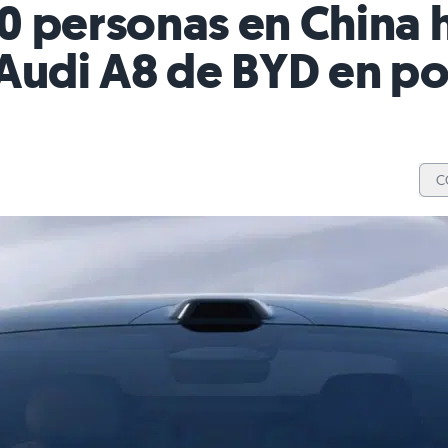
0 personas en China 
 Audi A8 de BYD en p
C