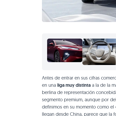
Antes de entrar en sus cifras comer
en una
liga muy distinta
a la de la m
berlina de representación concebida 
segmento premium, aunque por deba
definimos en su momento como el «A
llegan desde China, parece que la