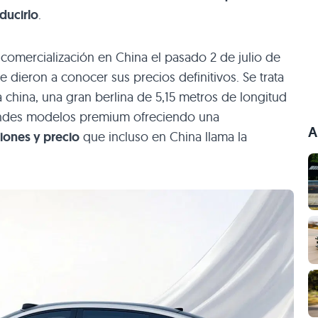
ducirlo
.
 comercialización en China el pasado 2 de julio de
dieron a conocer sus precios definitivos. Se trata
a china, una gran berlina de 5,15 metros de longitud
andes modelos premium ofreciendo una
A
iones y precio
que incluso en China llama la