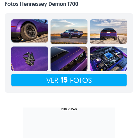
Fotos Hennessey Demon 1700
15
VER
FOTOS