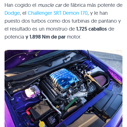
Han cogido el
muscle car
de fábrica más potente de
Dodge
, el
Challenger SRT Demon 170
, y le han
puesto dos turbos como dos turbinas de pantano y
el resultado es un monstruo de
1.725 caballos
de
potencia
y 1.898 Nm de par
motor.