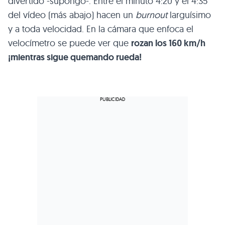
divertido -supongo-. Entre el minuto 4:20 y el 4:35
del vídeo (más abajo) hacen un
burnout
larguísimo
y a toda velocidad. En la cámara que enfoca el
velocímetro se puede ver que
rozan los 160 km/h
¡mientras sigue quemando rueda!