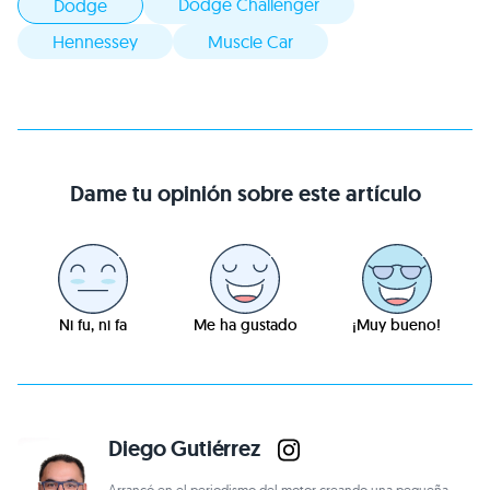
Dodge Challenger
Dodge
Hennessey
Muscle Car
Dame tu opinión sobre este artículo
Ni fu, ni fa
Me ha gustado
¡Muy bueno!
Diego Gutiérrez
Arrancó en el periodismo del motor creando una pequeña