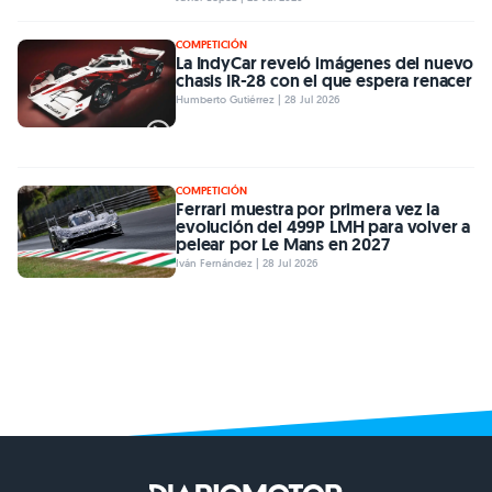
COMPETICIÓN
La IndyCar reveló imágenes del nuevo
chasis IR-28 con el que espera renacer
Humberto Gutiérrez | 28 Jul 2026
COMPETICIÓN
Ferrari muestra por primera vez la
evolución del 499P LMH para volver a
pelear por Le Mans en 2027
Iván Fernández | 28 Jul 2026