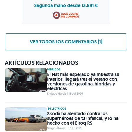
Segunda mano desde 13.591 €
VER TODOS LOS COMENTARIOS [1]
ARTÍCULOS RELACIONADOS
HÍBRIDOS
El Fiat más esperado ya muestra su
interior: llegará tras el verano con
versiones de gasolina, híbridas y
eléctricas
Enrique García | 18 Jul 2026
ELÉCTRICOS
Skoda ha atentado contra los
superhéroes de tu infancia, y lo ha
hecho con el Elroq RS
Sergio Álvarez | 17 Jul 2026