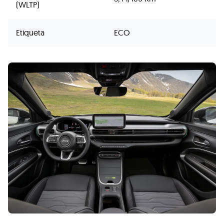
(WLTP)
Etiqueta
ECO