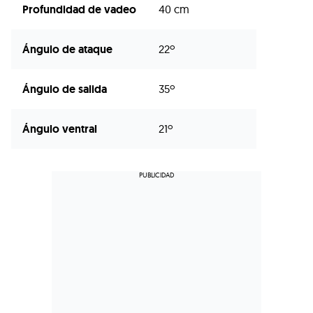
Profundidad de vadeo
40 cm
Ángulo de ataque
22º
Ángulo de salida
35º
Ángulo ventral
21º