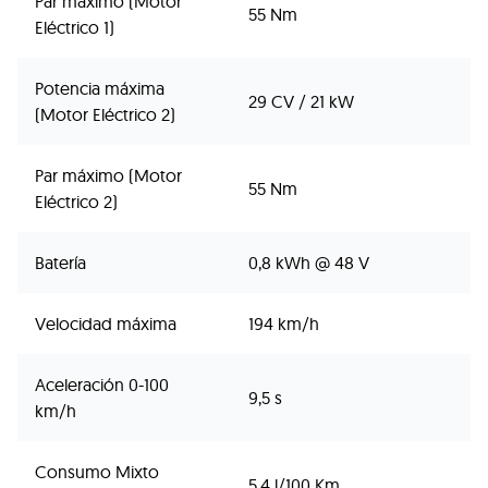
Par máximo (Motor
55 Nm
Eléctrico 1)
Potencia máxima
29 CV / 21 kW
(Motor Eléctrico 2)
Par máximo (Motor
55 Nm
Eléctrico 2)
Batería
0,8 kWh @ 48 V
Velocidad máxima
194 km/h
Aceleración 0-100
9,5 s
km/h
Consumo Mixto
5,4 l/100 Km