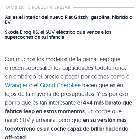
TAMBIÉN TE PUEDE INTERESAR
Así es el interior del nuevo Fiat Grizzly: gasolina, híbrido o
EV
Skoda Elroq RS, el SUV eléctrico que vence a los
supercoches de tu infancia
Son muchos los modelos de la gama Jeep que
ofrecen sobresalientes capacidades todoterreno,
sin embargo el precio a pagar por coches como el
Wrangler
o el
Grand Cherokee
hacen que estén
lejos de la mayoría de presupuestos. Y es por eso
por lo que es tan interesante
el 4×4 más barato que
fabrica Jeep en estos momentos
, un coche que
nació SUV y urbanita, pero que
en su versión más
todoterreno es un coche capaz de brillar haciendo
off-road
.