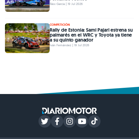
Àlex Garcia | 19 Jul 2026
COMPETICIÓN
Rally de Estonia: Sami Pajari estrena su
palmarés en el WRC y Toyota ya tiene
a su quinto ganador
Iván Fernández | 19 Jul 2026