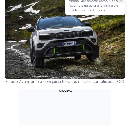
Añade Diariomotor como fuente
favorita para estar a la última en
la información de motor.
El Jeep Avenger 4xe conquista terrenos difíciles con etiqueta ECO.