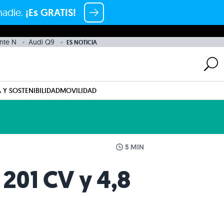
nadie.
¡Es GRATIS!
nte N
Audi Q9
ES NOTICIA
 Y SOSTENIBILIDAD
MOVILIDAD
5 MIN
 201 CV y 4,8