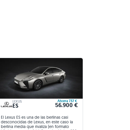
Ahorra 737 €
LEXUS
56.900 €
ES
El Lexus ES es una de las berlinas casi
desconocidas de Lexus, en este caso la
berlina media que rivaliza (en formato