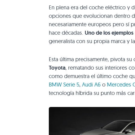
En plena era del coche eléctrico y 
opciones que evolucionan dentro de
necesariamente europeos pero sí p
hace décadas.
Uno de los ejemplos 
generalista con su propia marca y 
Esta última precisamente, pivota su
Toyota
, rematando sus interiores c
como demuestra el último coche qu
BMW Serie 5
,
Audi A6
o
Mercedes C
tecnología híbrida su punto más cara