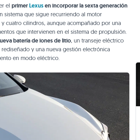
er el
primer
Lexus
en incorporar la sexta generación
n sistema que sigue recurriendo al motor
os y cuatro cilindros, aunque acompañado por una
entos que intervienen en el sistema de propulsión.
ueva batería de iones de litio
, un transeje eléctrico
rediseñado y una nueva gestión electrónica
iento en modo eléctrico.