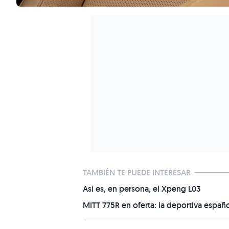
TAMBIÉN TE PUEDE INTERESAR
Así es, en persona, el Xpeng L03
MITT 775R en oferta: la deportiva espa