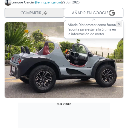
Enrique García
|
@enriquengarcia
|
29 Jun 2026
COMPARTIR
AÑADIR EN GOOGLE
Añade Diariomotor como fuente
favorita para estar a la última en
la información de motor.