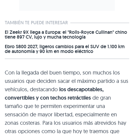
TAMBIÉN TE PUEDE INTERESAR
El Zeekr 9X llega a Europa: el "Rolls-Royce Cullinan" chino
tiene 897 CV, lujo y mucha tecnología
Ebro S800 2027, ligeros cambios para el SUV de 1.100 km
de autonomía y 90 km en modo eléctrico
Con la llegada del buen tiempo, son muchos los
usuarios que deciden sacar el máximo partido a sus
vehículos, destacando
los descapotables,
convertibles y con techos retráctiles
de gran
tamaño que te permiten experimentar una
sensación de mayor libertad, especialmente en
zonas costeras. Para los usuarios más atrevidos hay
otras opciones como la que hoy te traemos que