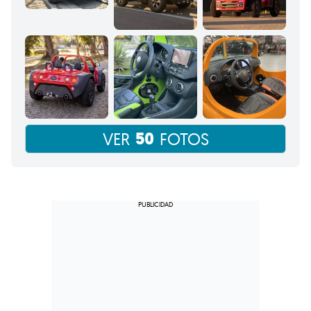
50
VER
FOTOS