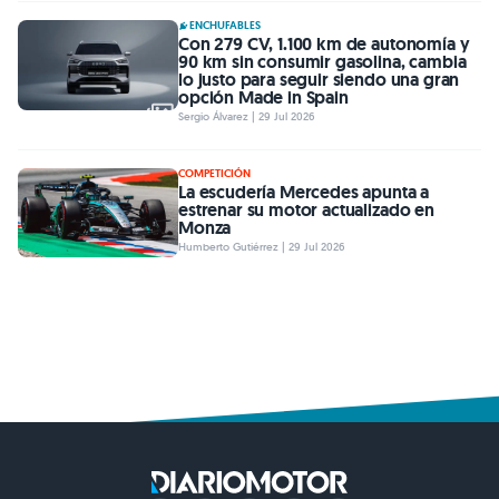
ENCHUFABLES
Con 279 CV, 1.100 km de autonomía y
90 km sin consumir gasolina, cambia
lo justo para seguir siendo una gran
opción Made in Spain
Sergio Álvarez | 29 Jul 2026
COMPETICIÓN
La escudería Mercedes apunta a
estrenar su motor actualizado en
Monza
Humberto Gutiérrez | 29 Jul 2026