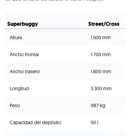
Superbuggy
Street/Cross
Altura
1.500 mm
Ancho frontal
1.700 mm
Ancho trasero
1.800 mm
Longitud
3.300 mm
Peso
987 kg
Capacidad del depósito
50 l