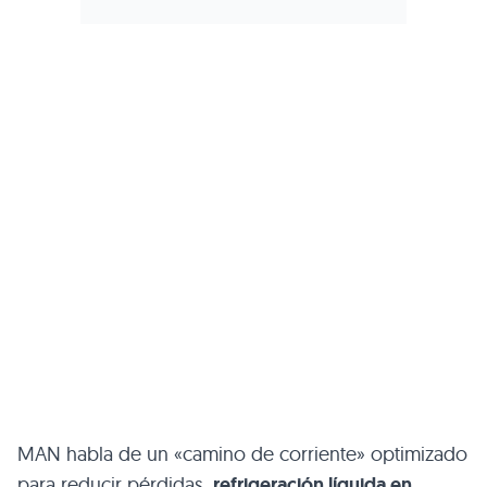
MAN habla de un «camino de corriente» optimizado
para reducir pérdidas,
refrigeración líquida en