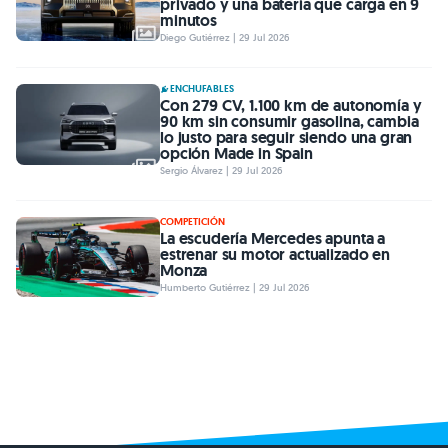
privado y una batería que carga en 9
minutos
Diego Gutiérrez | 29 Jul 2026
ENCHUFABLES
Con 279 CV, 1.100 km de autonomía y
90 km sin consumir gasolina, cambia
lo justo para seguir siendo una gran
opción Made in Spain
Sergio Álvarez | 29 Jul 2026
COMPETICIÓN
La escudería Mercedes apunta a
estrenar su motor actualizado en
Monza
Humberto Gutiérrez | 29 Jul 2026