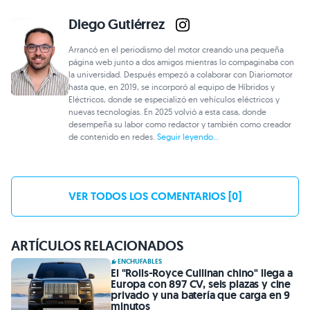
Diego Gutiérrez
Arrancó en el periodismo del motor creando una pequeña
página web junto a dos amigos mientras lo compaginaba con
la universidad. Después empezó a colaborar con Diariomotor
hasta que, en 2019, se incorporó al equipo de Híbridos y
Eléctricos, donde se especializó en vehículos eléctricos y
nuevas tecnologías. En 2025 volvió a esta casa, donde
desempeña su labor como redactor y también como creador
de contenido en redes.
Seguir leyendo...
VER TODOS LOS COMENTARIOS [0]
ARTÍCULOS RELACIONADOS
ENCHUFABLES
El "Rolls-Royce Cullinan chino" llega a
Europa con 897 CV, seis plazas y cine
privado y una batería que carga en 9
minutos