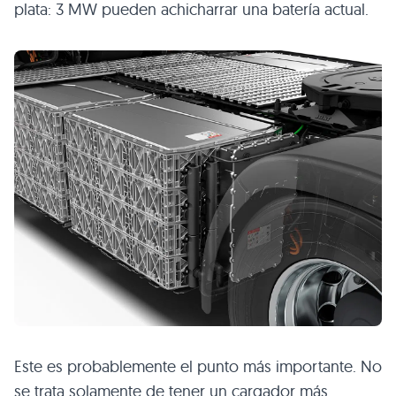
plata: 3 MW pueden achicharrar una batería actual.
Este es probablemente el punto más importante. No
se trata solamente de tener un cargador más