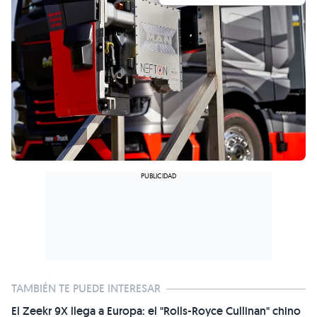
TAMBIÉN TE PUEDE INTERESAR
El Zeekr 9X llega a Europa: el "Rolls-Royce Cullinan" chino