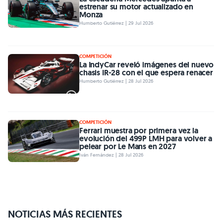
estrenar su motor actualizado en
Monza
Humberto Gutiérrez | 29 Jul 2026
COMPETICIÓN
La IndyCar reveló imágenes del nuevo
chasis IR-28 con el que espera renacer
Humberto Gutiérrez | 28 Jul 2026
COMPETICIÓN
Ferrari muestra por primera vez la
evolución del 499P LMH para volver a
pelear por Le Mans en 2027
Iván Fernández | 28 Jul 2026
NOTICIAS MÁS RECIENTES