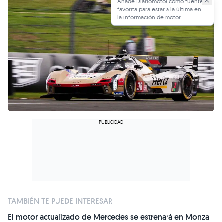
Añade Diariomotor como fuente
favorita para estar a la última en
la información de motor.
TAMBIÉN TE PUEDE INTERESAR
El motor actualizado de Mercedes se estrenará en Monza