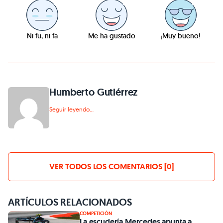
Ni fu, ni fa
Me ha gustado
¡Muy bueno!
Humberto Gutiérrez
Seguir leyendo...
VER TODOS LOS COMENTARIOS [0]
ARTÍCULOS RELACIONADOS
COMPETICIÓN
La escudería Mercedes apunta a