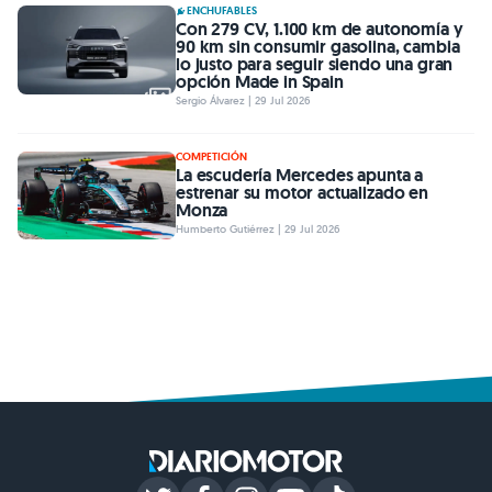
ENCHUFABLES
Con 279 CV, 1.100 km de autonomía y
90 km sin consumir gasolina, cambia
lo justo para seguir siendo una gran
opción Made in Spain
Sergio Álvarez | 29 Jul 2026
COMPETICIÓN
La escudería Mercedes apunta a
estrenar su motor actualizado en
Monza
Humberto Gutiérrez | 29 Jul 2026