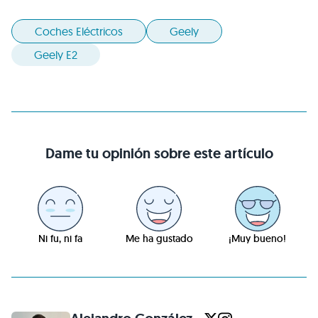
Coches Eléctricos
Geely
Geely E2
Dame tu opinión sobre este artículo
Ni fu, ni fa
Me ha gustado
¡Muy bueno!