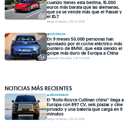
cuando tienes esta berlina, 15.000
euros más barata que las alemanas,
que ya se vende más que el Passat y
el ID.7
Diego Gutiérrez | 28 Jul 2026
ELÉCTRICOS
En 9 meses 50.000 personas han
apostado por el coche eléctrico más
puntero de BMW, que está siendo el
golpe más duro de Europa a China
Alejandro González | 28 Jul 2026
NOTICIAS MÁS RECIENTES
ENCHUFABLES
El "Rolls-Royce Cullinan chino" llega a
Europa con 897 CV, seis plazas y cine
privado y una batería que carga en 9
minutos
Diego Gutiérrez | 29 Jul 2026