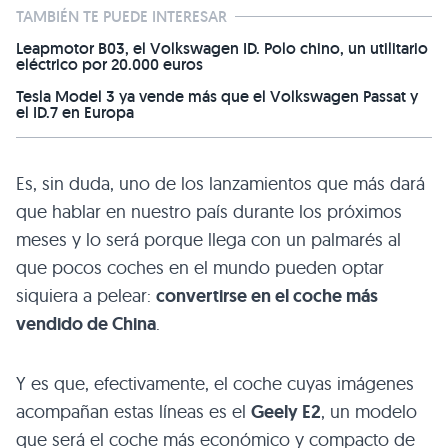
TAMBIÉN TE PUEDE INTERESAR
Leapmotor B03, el Volkswagen ID. Polo chino, un utilitario
eléctrico por 20.000 euros
Tesla Model 3 ya vende más que el Volkswagen Passat y
el ID.7 en Europa
Es, sin duda, uno de los lanzamientos que más dará
que hablar en nuestro país durante los próximos
meses y lo será porque llega con un palmarés al
que pocos coches en el mundo pueden optar
siquiera a pelear:
convertirse en el coche más
vendido de China
.
Y es que, efectivamente, el coche cuyas imágenes
acompañan estas líneas es el
Geely E2
, un modelo
que será el coche más económico y compacto de