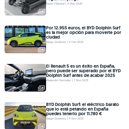
David Villarreal | 4 May 2026
Por 12.955 euros, el BYD Dolphin Surf
es la mejor opción para moverte por
ciudad
Diego Gutiérrez | 6 Feb 2026
El Renault 5 es un éxito en España,
pero puede ser superado por el BYD
Dolphin Surf antes de acabar 2025
Alejandro González | 7 Nov 2025
BYD Dolphin Surf: el eléctrico barato
que lo está petando en España
puedes tenerlo por 11.780 €
Diego Gutiérrez | 4 Nov 2025