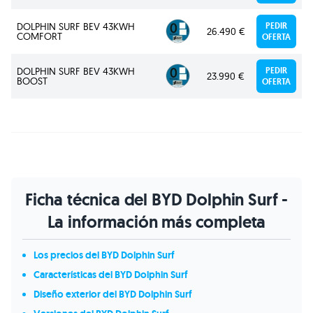
DOLPHIN SURF BEV 43KWH
PEDIR
26.490 €
COMFORT
OFERTA
DOLPHIN SURF BEV 43KWH
PEDIR
23.990 €
BOOST
OFERTA
Ficha técnica del BYD Dolphin Surf -
La información más completa
Los precios del BYD Dolphin Surf
Características del BYD Dolphin Surf
Diseño exterior del BYD Dolphin Surf