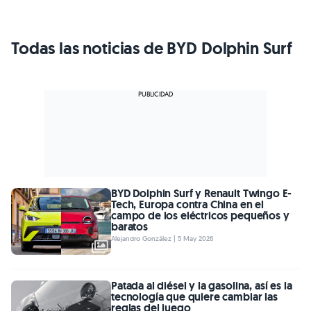
Todas las noticias de BYD Dolphin Surf
BYD Dolphin Surf y Renault Twingo E-
Tech, Europa contra China en el
campo de los eléctricos pequeños y
baratos
Alejandro González | 5 May 2026
Patada al diésel y la gasolina, así es la
tecnología que quiere cambiar las
reglas del juego