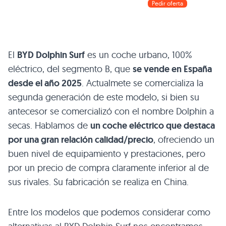
Pedir oferta
El
BYD Dolphin Surf
es un coche urbano, 100%
eléctrico, del segmento B, que
se vende en España
desde el año 2025
. Actualmete se comercializa la
segunda generación de este modelo, si bien su
antecesor se comercializó con el nombre Dolphin a
secas. Hablamos de
un coche eléctrico que destaca
por una gran relación calidad/precio
, ofreciendo un
buen nivel de equipamiento y prestaciones, pero
por un precio de compra claramente inferior al de
sus rivales. Su fabricación se realiza en China.
Entre los modelos que podemos considerar como