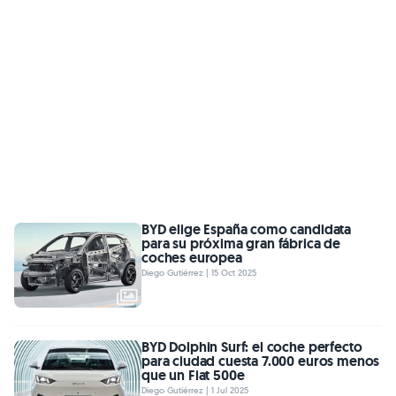
BYD elige España como candidata
para su próxima gran fábrica de
coches europea
Diego Gutiérrez | 15 Oct 2025
BYD Dolphin Surf: el coche perfecto
para ciudad cuesta 7.000 euros menos
que un Fiat 500e
Diego Gutiérrez | 1 Jul 2025