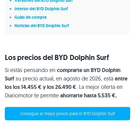
Versiones del BYD Dolphin Surf
Interior del BYD Dolphin Surf
Guías de compra
Noticias del BYD Dolphin Surf
Los precios del BYD Dolphin Surf
Si estás pensando en
comprarte un BYD Dolphin
Surf
su precio actual, en agosto de 2026, está
entre
los los 14.455 € y los 26.490 €
. La mejor oferta en
Diariomotor te permite
ahorrarte hasta 5.535 €.
Consigue el mejor precio para el BYD Dolphin Surf