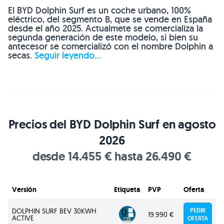
El BYD Dolphin Surf es un coche urbano, 100%
eléctrico, del segmento B, que se vende en España
desde el año 2025. Actualmete se comercializa la
segunda generación de este modelo, si bien su
antecesor se comercializó con el nombre Dolphin a
secas.
Seguir leyendo...
Precios del BYD Dolphin Surf en agosto
2026
desde 14.455 € hasta 26.490 €
Versión
Etiqueta
PVP
Oferta
DOLPHIN SURF BEV 30KWH
PEDIR
19.990 €
ACTIVE
OFERTA