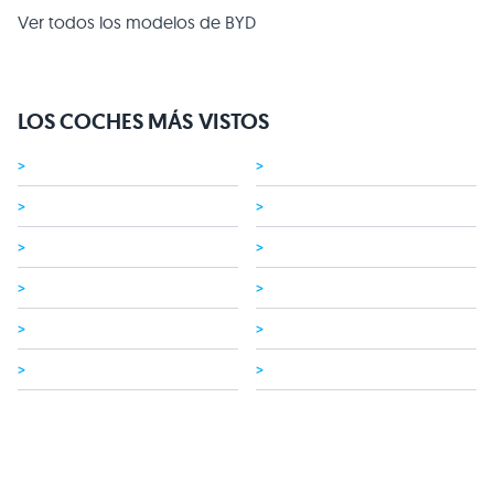
Ver todos los modelos de BYD
LOS COCHES MÁS VISTOS
>
>
>
>
>
>
>
>
>
>
>
>