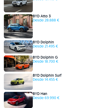
BYD Atto 3
Desde 28.888 €
BYD Dolphin
Desde 21.495 €
BYD Dolphin G
Desde 18.700 €
BYD Dolphin Surf
Desde 14.455 €
BYD Han
Desde 69.990 €