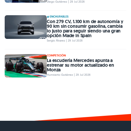
Diego Gutiérrez | 29 Jul 2026
ENCHUFABLES
Con 279 CV, 1.100 km de autonomía y
90 km sin consumir gasolina, cambia
lo justo para seguir siendo una gran
opción Made in Spain
Sergio Álvarez | 29 Jul 2026
COMPETICIÓN
La escudería Mercedes apunta a
estrenar su motor actualizado en
Monza
Humberto Gutiérrez | 29 Jul 2026