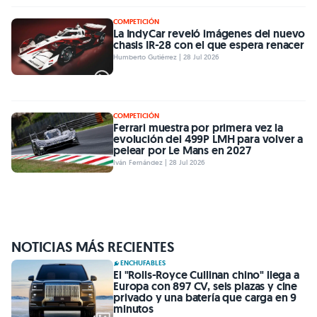
COMPETICIÓN
La IndyCar reveló imágenes del nuevo
chasis IR-28 con el que espera renacer
Humberto Gutiérrez | 28 Jul 2026
COMPETICIÓN
Ferrari muestra por primera vez la
evolución del 499P LMH para volver a
pelear por Le Mans en 2027
Iván Fernández | 28 Jul 2026
NOTICIAS MÁS RECIENTES
ENCHUFABLES
El "Rolls-Royce Cullinan chino" llega a
Europa con 897 CV, seis plazas y cine
privado y una batería que carga en 9
minutos