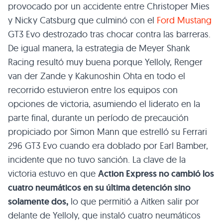
provocado por un accidente entre Christoper Mies
y Nicky Catsburg que culminó con el
Ford Mustang
GT3 Evo destrozado tras chocar contra las barreras.
De igual manera, la estrategia de Meyer Shank
Racing resultó muy buena porque Yelloly, Renger
van der Zande y Kakunoshin Ohta en todo el
recorrido estuvieron entre los equipos con
opciones de victoria, asumiendo el liderato en la
parte final, durante un período de precaución
propiciado por Simon Mann que estrelló su Ferrari
296 GT3 Evo cuando era doblado por Earl Bamber,
incidente que no tuvo sanción. La clave de la
victoria estuvo en que
Action Express no cambió los
cuatro neumáticos en su última detención sino
solamente dos,
lo que permitió a Aitken salir por
delante de Yelloly, que instaló cuatro neumáticos