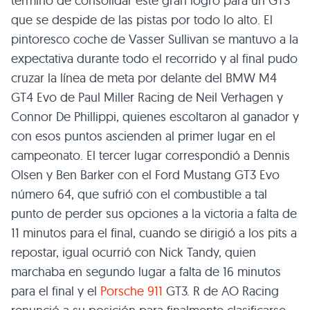
terminó de consolidar este gran logro para un GT3
que se despide de las pistas por todo lo alto. El
pintoresco coche de Vasser Sullivan se mantuvo a la
expectativa durante todo el recorrido y al final pudo
cruzar la línea de meta por delante del BMW M4
GT4 Evo de Paul Miller Racing de Neil Verhagen y
Connor De Phillippi, quienes escoltaron al ganador y
con esos puntos ascienden al primer lugar en el
campeonato. El tercer lugar correspondió a Dennis
Olsen y Ben Barker con el Ford Mustang GT3 Evo
número 64, que sufrió con el combustible a tal
punto de perder sus opciones a la victoria a falta de
11 minutos para el final, cuando se dirigió a los pits a
repostar, igual ocurrió con Nick Tandy, quien
marchaba en segundo lugar a falta de 16 minutos
para el final y el
Porsche 911
GT3. R de AO Racing