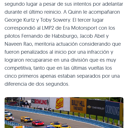
segundo lugar a pesar de sus intentos por adelantar
durante el último reinicio. A Quinn le acompañaron
George Kurtz y Toby Sowery. El tercer lugar
correspondió al LMP2 de Era Motorsport con los
pilotos Fernando de Habsburgo, Jacob Abel y
Naveen Rao, meritoria actuación considerando que
fueron penalizados al inicio por una infracción y
lograron recupararse en una división que es muy
competitiva, tanto que en las últimas vueltas los
cinco primeros apenas estaban separados por una
diferencia de dos segundos.