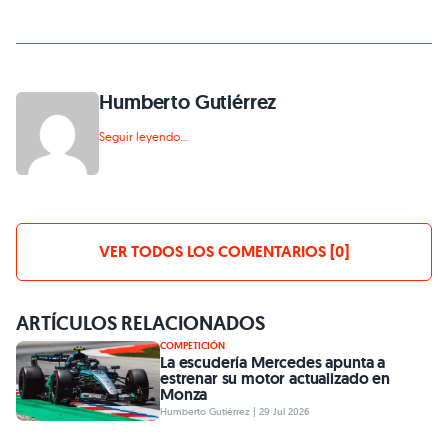
Humberto Gutiérrez
Seguir leyendo...
VER TODOS LOS COMENTARIOS [0]
ARTÍCULOS RELACIONADOS
COMPETICIÓN
La escudería Mercedes apunta a
estrenar su motor actualizado en
Monza
Humberto Gutiérrez | 29 Jul 2026