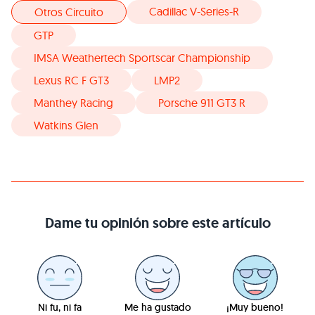
Cadillac V-Series-R
Otros Circuito
GTP
IMSA Weathertech Sportscar Championship
Lexus RC F GT3
LMP2
Manthey Racing
Porsche 911 GT3 R
Watkins Glen
Dame tu opinión sobre este artículo
Ni fu, ni fa
Me ha gustado
¡Muy bueno!