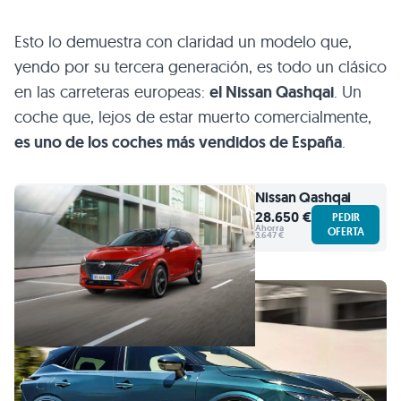
Esto lo demuestra con claridad un modelo que,
yendo por su tercera generación, es todo un clásico
en las carreteras europeas:
el Nissan Qashqai
. Un
coche que, lejos de estar muerto comercialmente,
es uno de los coches más vendidos de España
.
Nissan
Qashqai
28.650 €
PEDIR
Ahorra
OFERTA
3.647 €