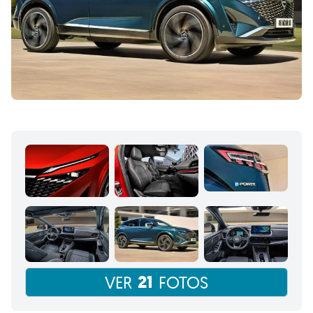
21
VER
FOTOS